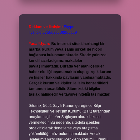
Reklam ve İletişim:
Skype:
live:.cid.575569c608265c69
Yasal Uyarı:
Bu internet sitesi, herhangi bir
marka, kurum veya şahıs şirketi ile hiçbir
bağlantısı bulunmamaktadır. Sitede yalnızca
kendi hazırladığımız makaleler
paylaşılmaktadır. Burada yer alan içerikler
haber niteliği taşımamakta olup, gerçek kurum
ve kişiler hakkında paylaşım yapılmamaktadır.
Gerçek kurum ve kişiler ile isim benzerlikleri
tamamen tesadüfidir. Sitemizdeki bilgiler
taslak halindedir ve tavsiye niteliği taşımazlar.
Sitemiz, 5651 Sayılı Kanun gereğince Bilgi
Teknolojileri ve İletişim Kurumu (BTK) tarafından
onaylanmış bir Yer Sağlayıcı olarak hizmet
vermektedir. Bu nedenle, sitedeki içerikleri
proaktif olarak denetleme veya araştırma
yükümlülüğümüz bulunmamaktadır. Ancak,
üyelerimiz yazdıkları içeriklerin sorumluluğunu