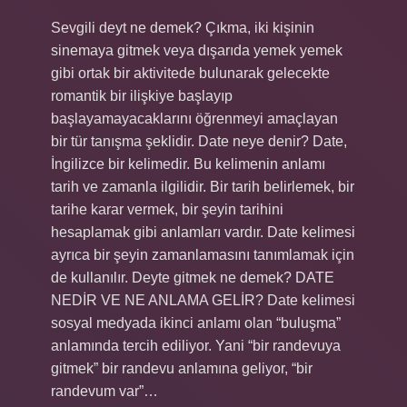
Sevgili deyt ne demek? Çıkma, iki kişinin
sinemaya gitmek veya dışarıda yemek yemek
gibi ortak bir aktivitede bulunarak gelecekte
romantik bir ilişkiye başlayıp
başlayamayacaklarını öğrenmeyi amaçlayan
bir tür tanışma şeklidir. Date neye denir? Date,
İngilizce bir kelimedir. Bu kelimenin anlamı
tarih ve zamanla ilgilidir. Bir tarih belirlemek, bir
tarihe karar vermek, bir şeyin tarihini
hesaplamak gibi anlamları vardır. Date kelimesi
ayrıca bir şeyin zamanlamasını tanımlamak için
de kullanılır. Deyte gitmek ne demek? DATE
NEDİR VE NE ANLAMA GELİR? Date kelimesi
sosyal medyada ikinci anlamı olan “buluşma”
anlamında tercih ediliyor. Yani “bir randevuya
gitmek” bir randevu anlamına geliyor, “bir
randevum var”…