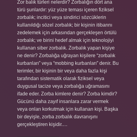
Zor balık türleri nelerdir? Zorbalığın dört ana
türü şunlardır: yüz yüze teması içeren fiziksel
zorbalık; incitici veya sindirici sözcüklerin
kullanıldığı sözel zorbalık; bir kişinin itibarını
zedelemek için arkasından gerçekleşen örtülü
zorbalık; ve birini hedef almak için teknolojiyi
kullanan siber zorbalık. Zorbalık yapan kişiye
ne denir? Zorbalığa uğrayan kişilere “zorbalık
kurbanları” veya “mobbing kurbanları” denir. Bu
terimler, bir kişinin bir veya daha fazla kişi
tarafından sistematik olarak fiziksel veya
duygusal tacize veya zorbalığa uğramasını
ifade eder. Zorba kimlere denir? Zorba kimdir?
Gücünü daha zayıf insanlara zarar vermek
veya onları korkutmak için kullanan kişi. Başka
bir deyişle, zorba zorbalık davranışını
gerçekleştiren kişidir.…