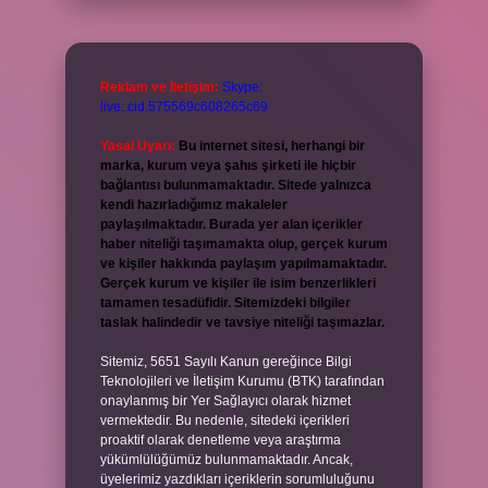
Reklam ve İletişim:
Skype:
live:.cid.575569c608265c69
Yasal Uyarı:
Bu internet sitesi, herhangi bir
marka, kurum veya şahıs şirketi ile hiçbir
bağlantısı bulunmamaktadır. Sitede yalnızca
kendi hazırladığımız makaleler
paylaşılmaktadır. Burada yer alan içerikler
haber niteliği taşımamakta olup, gerçek kurum
ve kişiler hakkında paylaşım yapılmamaktadır.
Gerçek kurum ve kişiler ile isim benzerlikleri
tamamen tesadüfidir. Sitemizdeki bilgiler
taslak halindedir ve tavsiye niteliği taşımazlar.
Sitemiz, 5651 Sayılı Kanun gereğince Bilgi
Teknolojileri ve İletişim Kurumu (BTK) tarafından
onaylanmış bir Yer Sağlayıcı olarak hizmet
vermektedir. Bu nedenle, sitedeki içerikleri
proaktif olarak denetleme veya araştırma
yükümlülüğümüz bulunmamaktadır. Ancak,
üyelerimiz yazdıkları içeriklerin sorumluluğunu