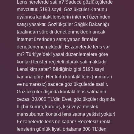
Lens nerelerde satılır? Sadece gözlükçülerde
mevcuttur. 5193 sayılı Gözlükçüler Kanunu
uyarınca kontakt lenslerin internet üzerinden
satışı yasaktır. Gözlükçüler Sağlık Bakanlığı
tarafından sürekli denetlenmektedir ancak
internet üzerinden satış yapan firmalar
denetlenememektedir. Eczanelerde lens var
mı? Türkiye’deki yasal düzenlemelere göre
kontakt lensler reçeteli olarak satılmaktadır.
Lensi kim satar? Bildiğiniz gibi 5193 sayılı
kanuna göre; Her türlü kontakt lens (numaralı
ve numarasız) sadece gözlükçülerde satılır.
Gözlükçüler dışında kontakt lens satmanın
cezası 30.000 TL’dir. Evet, gözlükçüler dışında
hiçbir kurum, kuruluş, kişi veya meslek
mensubunun kontakt lens satma yetkisi yoktur!
Eczanelerde lens ne kadar? Reçetesiz renkli
lenslerin günlük fiyatı ortalama 300 TL’den