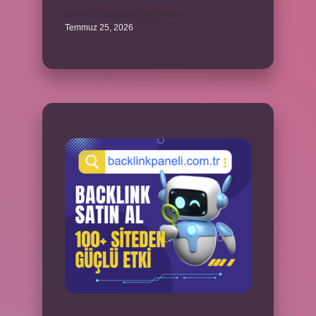
Kilit modu engelledi ne demek ?
Temmuz 25, 2026