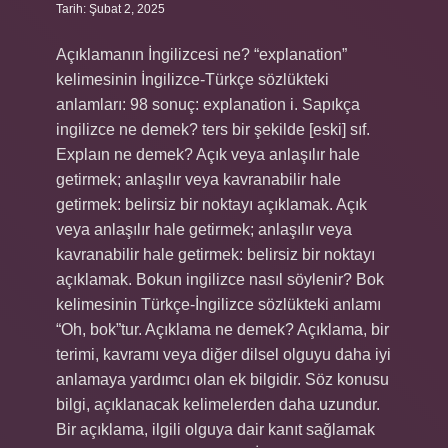
Tarih: Şubat 2, 2025
Açıklamanın İngilizcesi ne? “explanation”
kelimesinin İngilizce-Türkçe sözlükteki
anlamları: 98 sonuç: explanation i. Sapıkça
ingilizce ne demek? ters bir şekilde [eski] sıf.
Explaın ne demek? Açık veya anlaşılır hale
getirmek; anlaşılır veya kavranabilir hale
getirmek: belirsiz bir noktayı açıklamak. Açık
veya anlaşılır hale getirmek; anlaşılır veya
kavranabilir hale getirmek: belirsiz bir noktayı
açıklamak. Bokun ingilizce nasıl söylenir? Bok
kelimesinin Türkçe-İngilizce sözlükteki anlamı
“Oh, bok”tur. Açıklama ne demek? Açıklama, bir
terimi, kavramı veya diğer dilsel olguyu daha iyi
anlamaya yardımcı olan ek bilgidir. Söz konusu
bilgi, açıklanacak kelimelerden daha uzundur.
Bir açıklama, ilgili olguya dair kanıt sağlamak