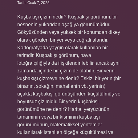
Tarih: Ocak 7, 2025
Kuşbakışı çizim nedir? Kuşbakışı görünüm, bir
nesnenin yukarıdan aşağıya görünümüdür.
Gökyüzünden veya yüksek bir konumdan dikey
olarak görülen bir yer veya coğrafi alandır.
Kartografyada yaygın olarak kullanılan bir
terimdir. Kuşbakışı görünüm, hava
fotoğrafçılığıyla da ilişkilendirilebilir, ancak aynı
zamanda içinde bir çizim de olabilir. Bir yerin
kuşbakışı çizmeye ne denir? Eskiz, bir yerin (bir
binanın, sokağın, mahallenin vb. yerinin)
uçakta kuşbakışı görünüşünden küçültülmüş ve
boyutsuz çizimidir. Bir yerin kuşbakışı
görünümüne ne denir? Harita, yeryüzünün
tamamının veya bir kısmının kuşbakışı
görünümünün, matematiksel yöntemler
kullanılarak istenilen ölçeğe küçültülmesi ve