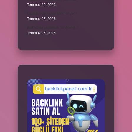
Temmuz 26, 2026
Lazistan’da hangi şehirler var ?
Temmuz 25, 2026
Kilit modu engelledi ne demek ?
Temmuz 25, 2026