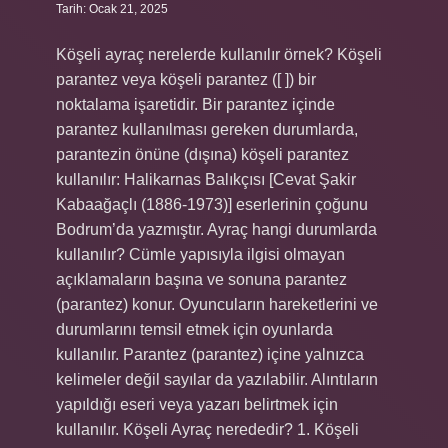
Tarih: Ocak 21, 2025
Köşeli ayraç nerelerde kullanılır örnek? Köşeli
parantez veya köşeli parantez ([ ]) bir
noktalama işaretidir. Bir parantez içinde
parantez kullanılması gereken durumlarda,
parantezin önüne (dışına) köşeli parantez
kullanılır: Halikarnas Balıkçısı [Cevat Şakir
Kabaağaçlı (1886-1973)] eserlerinin çoğunu
Bodrum’da yazmıştır. Ayraç hangi durumlarda
kullanılır? Cümle yapısıyla ilgisi olmayan
açıklamaların başına ve sonuna parantez
(parantez) konur. Oyuncuların hareketlerini ve
durumlarını temsil etmek için oyunlarda
kullanılır. Parantez (parantez) içine yalnızca
kelimeler değil sayılar da yazılabilir. Alıntıların
yapıldığı eseri veya yazarı belirtmek için
kullanılır. Köşeli Ayraç nerededir? 1. Köşeli