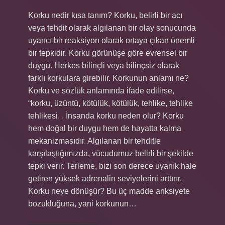
Korku nedir kısa tanım? Korku, belirli bir acı
veya tehdit olarak algılanan bir olay sonucunda
uyarıcı bir reaksiyon olarak ortaya çıkan önemli
bir tepkidir. Korku görünüşe göre evrensel bir
duygu. Herkes bilinçli veya bilinçsiz olarak
farklı korkulara girebilir. Korkunun anlamı ne?
Korku ve sözlük anlamında ifade edilirse,
“korku, üzüntü, kötülük, kötülük, tehlike, tehlike
tehlikesi. . İnsanda korku neden olur? Korku
hem doğal bir duygu hem de hayatta kalma
mekanizmasıdır. Algılanan bir tehditle
karşılaştığımızda, vücudumuz belirli bir şekilde
tepki verir. Terleme, bizi son derece uyanık hale
getiren yüksek adrenalin seviyelerini arttırır.
Korku neye dönüşür? Bu üç madde anksiyete
bozukluğuna, yani korkunun…