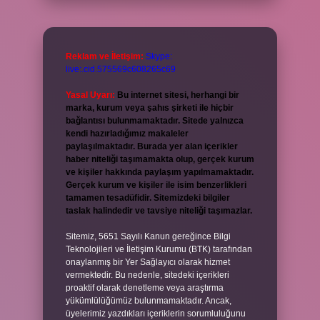
Reklam ve İletişim:
Skype:
live:.cid.575569c608265c69
Yasal Uyarı:
Bu internet sitesi, herhangi bir
marka, kurum veya şahıs şirketi ile hiçbir
bağlantısı bulunmamaktadır. Sitede yalnızca
kendi hazırladığımız makaleler
paylaşılmaktadır. Burada yer alan içerikler
haber niteliği taşımamakta olup, gerçek kurum
ve kişiler hakkında paylaşım yapılmamaktadır.
Gerçek kurum ve kişiler ile isim benzerlikleri
tamamen tesadüfidir. Sitemizdeki bilgiler
taslak halindedir ve tavsiye niteliği taşımazlar.
Sitemiz, 5651 Sayılı Kanun gereğince Bilgi
Teknolojileri ve İletişim Kurumu (BTK) tarafından
onaylanmış bir Yer Sağlayıcı olarak hizmet
vermektedir. Bu nedenle, sitedeki içerikleri
proaktif olarak denetleme veya araştırma
yükümlülüğümüz bulunmamaktadır. Ancak,
üyelerimiz yazdıkları içeriklerin sorumluluğunu