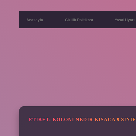
Anasayfa
Gizlilik Politikası
Yasal Uyarı
ETIKET:
KOLONI NEDIR KISACA 9 SINIF