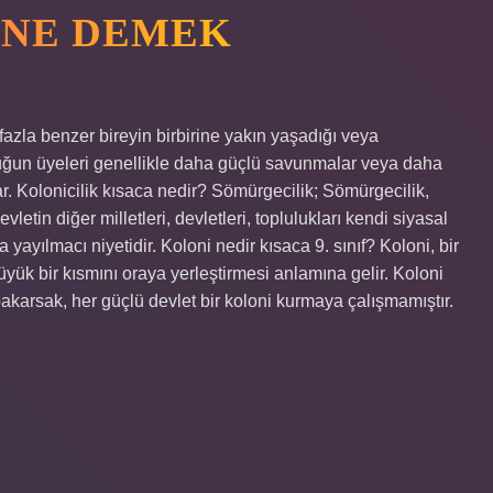
 NE DEMEK
fazla benzer bireyin birbirine yakın yaşadığı veya
opluluğun üyeleri genellikle daha güçlü savunmalar veya daha
ar. Kolonicilik kısaca nedir? Sömürgecilik; Sömürgecilik,
letin diğer milletleri, devletleri, toplulukları kendi siyasal
ayılmacı niyetidir. Koloni nedir kısaca 9. sınıf? Koloni, bir
üyük bir kısmını oraya yerleştirmesi anlamına gelir. Koloni
akarsak, her güçlü devlet bir koloni kurmaya çalışmamıştır.