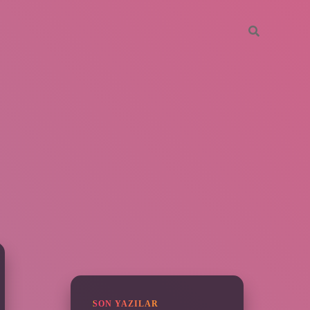
SIDEBAR
piabella
SON YAZILAR