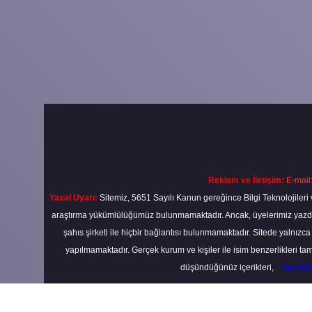
Reklam ve İletişim:
E-mail
Yasal Uyarı:
Sitemiz, 5651 Sayılı Kanun gereğince Bilgi Teknolojileri 
araştırma yükümlülüğümüz bulunmamaktadır. Ancak, üyelerimiz yazdıkla
şahıs şirketi ile hiçbir bağlantısı bulunmamaktadır. Sitede yalnızc
yapılmamaktadır. Gerçek kurum ve kişiler ile isim benzerlikleri 
düşündüğünüz içerikleri,
backli