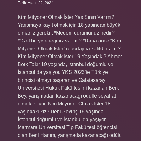
Tarih: Aralık 22, 2024
Kim Milyoner Olmak İster Yaş Sınırı Var mı?
Yarışmaya kayıt olmak için 18 yaşından büyük
olmanız gerekir. *Medeni durumunuz nedir?
*Özel bir yeteneğiniz var mı? *Daha önce “Kim
Milyoner Olmak İster” röportajına katıldınız mı?
Kim Milyoner Olmak İster 19 Yaşındaki? Ahmet
Berk Takır 19 yaşında, İstanbul doğumlu ve
İstanbul’da yaşıyor. YKS 2023’te Türkiye
birincisi olmayı başaran ve Galatasaray
Üniversitesi Hukuk Fakültesi’ni kazanan Berk
Bey, yarışmadan kazanacağı ödülle seyahat
etmek istiyor. Kim Milyoner Olmak İster 18
yaşındaki kız? Beril Sevinç 18 yaşında,
İstanbul doğumlu ve İstanbul’da yaşıyor.
Marmara Üniversitesi Tıp Fakültesi öğrencisi
olan Beril Hanım, yarışmada kazanacağı ödülü