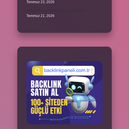
Temmuz 23, 2026
Bakras Kalesi ne amaçla yapılmıştır ?
Temmuz 21, 2026