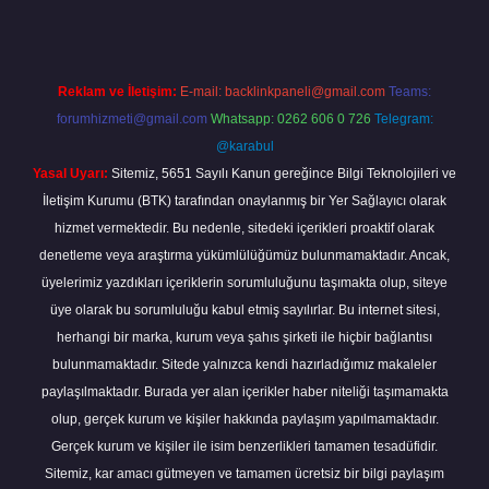
Reklam ve İletişim:
E-mail:
backlinkpaneli@gmail.com
Teams:
forumhizmeti@gmail.com
Whatsapp: 0262 606 0 726
Telegram:
@karabul
Yasal Uyarı:
Sitemiz, 5651 Sayılı Kanun gereğince Bilgi Teknolojileri ve
İletişim Kurumu (BTK) tarafından onaylanmış bir Yer Sağlayıcı olarak
hizmet vermektedir. Bu nedenle, sitedeki içerikleri proaktif olarak
denetleme veya araştırma yükümlülüğümüz bulunmamaktadır. Ancak,
üyelerimiz yazdıkları içeriklerin sorumluluğunu taşımakta olup, siteye
üye olarak bu sorumluluğu kabul etmiş sayılırlar. Bu internet sitesi,
herhangi bir marka, kurum veya şahıs şirketi ile hiçbir bağlantısı
bulunmamaktadır. Sitede yalnızca kendi hazırladığımız makaleler
paylaşılmaktadır. Burada yer alan içerikler haber niteliği taşımamakta
olup, gerçek kurum ve kişiler hakkında paylaşım yapılmamaktadır.
Gerçek kurum ve kişiler ile isim benzerlikleri tamamen tesadüfidir.
Sitemiz, kar amacı gütmeyen ve tamamen ücretsiz bir bilgi paylaşım