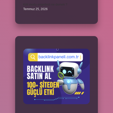
Kilit modu engelledi ne demek ?
Temmuz 25, 2026