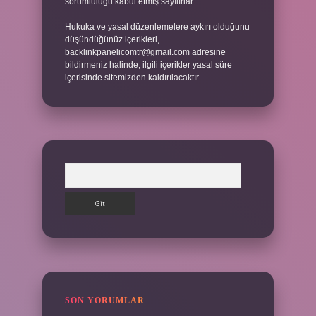
sorumluluğu kabul etmiş sayılırlar.
Hukuka ve yasal düzenlemelere aykırı olduğunu
düşündüğünüz içerikleri,
backlinkpanelicomtr@gmail.com
adresine
bildirmeniz halinde, ilgili içerikler yasal süre
içerisinde sitemizden kaldırılacaktır.
Arama
SON YORUMLAR