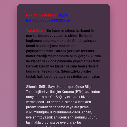
Reklam ve İletişim:
Skype:
live:.cid.575569c608265c69
Yasal Uyarı:
Bu internet sitesi, herhangi bir
marka, kurum veya şahıs şirketi ile hiçbir
bağlantısı bulunmamaktadır. Sitede yalnızca
kendi hazırladığımız makaleler
paylaşılmaktadır. Burada yer alan içerikler
haber niteliği taşımamakta olup, gerçek kurum
ve kişiler hakkında paylaşım yapılmamaktadır.
Gerçek kurum ve kişiler ile isim benzerlikleri
tamamen tesadüfidir. Sitemizdeki bilgiler
taslak halindedir ve tavsiye niteliği taşımazlar.
Sitemiz, 5651 Sayılı Kanun gereğince Bilgi
Teknolojileri ve İletişim Kurumu (BTK) tarafından
onaylanmış bir Yer Sağlayıcı olarak hizmet
vermektedir. Bu nedenle, sitedeki içerikleri
proaktif olarak denetleme veya araştırma
yükümlülüğümüz bulunmamaktadır. Ancak,
üyelerimiz yazdıkları içeriklerin sorumluluğunu
taşımakta olup, siteye üye olarak bu