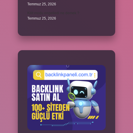
Temmuz 25, 2026
Kilit modu engelledi ne demek ?
Temmuz 25, 2026