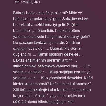
Tarih: Aralık 30, 2024
Böbrek hastaları kefir içebilir mi? Mide ve
bağırsak sorunlarına iyi gelir. Safra kesesi ve
böbrek rahatsızlıklarına iyi gelir. Sağlıklı
beslenme için önemlidir. Kilo kontrolüne
yardımcı olur. Kefir hangi hastalıklara iyi gelir?
Bu içeceğin faydaları şunlardır: Sindirim
sağlığını destekler. … Bağışıklık sistemini
güçlendirir. … Kemik sağlığını destekler. …
Laktaz enzimlerinin üretimini arttırır. …
İltihaplanmayı azaltmaya yardımcı olur. … Cilt
sağlığını destekler. … Kalp sağlığını korumaya
yardımcı olur. … Kilo yönetimini destekler. Kefiri
kimler kullanmamalı? Kefir kimler kullanamaz?
Süt ürünlerine alerjisi olanlar kefir tüketmekten
kaçınmalıdır. Ancak 1 yaş altı bebekler inek
sütü ürünlerini tüketemediği için kefir