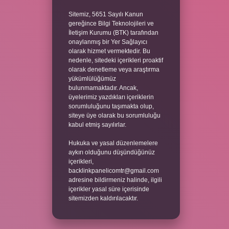
Sitemiz, 5651 Sayılı Kanun
gereğince Bilgi Teknolojileri ve
İletişim Kurumu (BTK) tarafından
onaylanmış bir Yer Sağlayıcı
olarak hizmet vermektedir. Bu
nedenle, sitedeki içerikleri proaktif
olarak denetleme veya araştırma
yükümlülüğümüz
bulunmamaktadır. Ancak,
üyelerimiz yazdıkları içeriklerin
sorumluluğunu taşımakta olup,
siteye üye olarak bu sorumluluğu
kabul etmiş sayılırlar.
Hukuka ve yasal düzenlemelere
aykırı olduğunu düşündüğünüz
içerikleri,
backlinkpanelicomtr@gmail.com
adresine bildirmeniz halinde, ilgili
içerikler yasal süre içerisinde
sitemizden kaldırılacaktır.