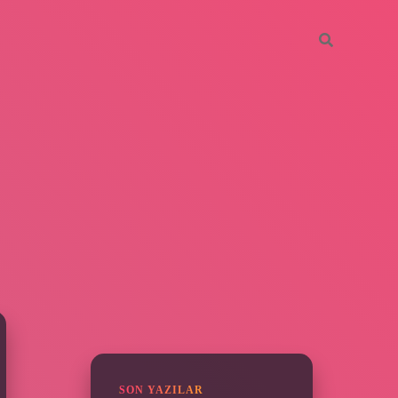
SIDEBAR
SON YAZILAR