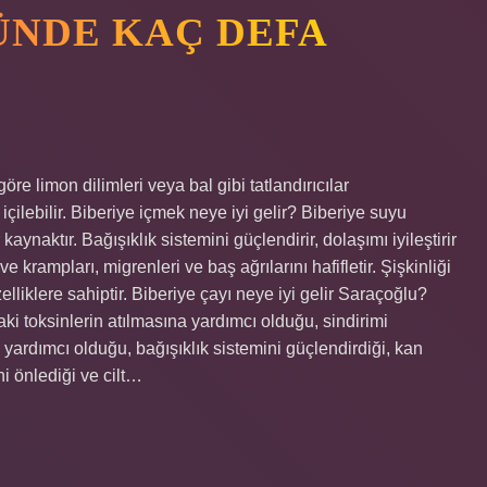
ÜNDE KAÇ DEFA
öre limon dilimleri veya bal gibi tatlandırıcılar
 içilebilir. Biberiye içmek neye iyi gelir? Biberiye suyu
kaynaktır. Bağışıklık sistemini güçlendirir, dolaşımı iyileştirir
ve krampları, migrenleri ve baş ağrılarını hafifletir. Şişkinliği
liklere sahiptir. Biberiye çayı neye iyi gelir Saraçoğlu?
ki toksinlerin atılmasına yardımcı olduğu, sindirimi
 yardımcı olduğu, bağışıklık sistemini güçlendirdiği, kan
ini önlediği ve cilt…