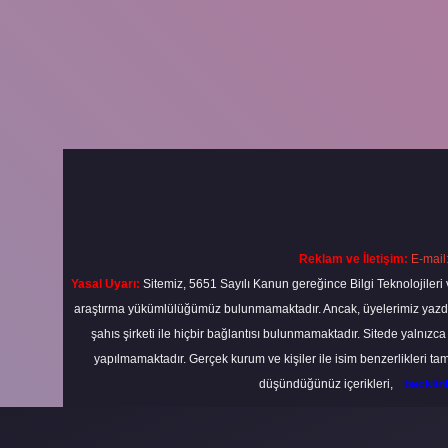
Reklam ve İletişim:
E-mail
Yasal Uyarı:
Sitemiz, 5651 Sayılı Kanun gereğince Bilgi Teknolojileri 
araştırma yükümlülüğümüz bulunmamaktadır. Ancak, üyelerimiz yazdıkla
şahıs şirketi ile hiçbir bağlantısı bulunmamaktadır. Sitede yalnızc
yapılmamaktadır. Gerçek kurum ve kişiler ile isim benzerlikleri 
düşündüğünüz içerikleri,
backli