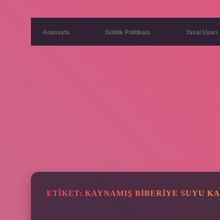
Anasayfa
Gizlilik Politikası
Yasal Uyarı
ETIKET:
KAYNAMIŞ BIBERIYE SUYU K