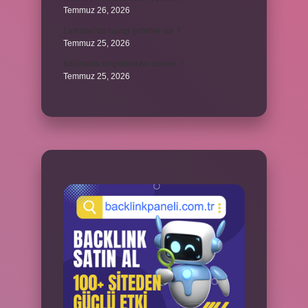
Temmuz 26, 2026
Lazistan’da hangi şehirler var ?
Temmuz 25, 2026
Kilit modu engelledi ne demek ?
Temmuz 25, 2026