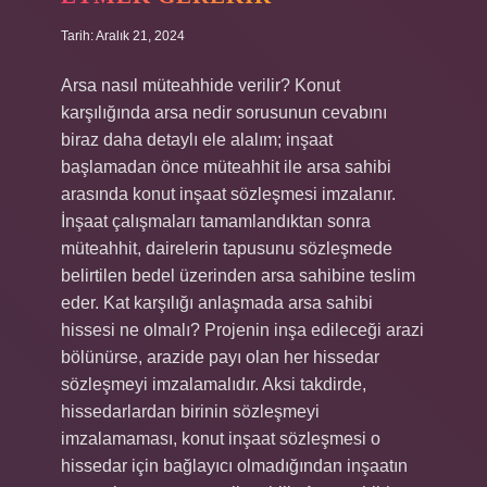
Tarih: Aralık 21, 2024
Arsa nasıl müteahhide verilir? Konut
karşılığında arsa nedir sorusunun cevabını
biraz daha detaylı ele alalım; inşaat
başlamadan önce müteahhit ile arsa sahibi
arasında konut inşaat sözleşmesi imzalanır.
İnşaat çalışmaları tamamlandıktan sonra
müteahhit, dairelerin tapusunu sözleşmede
belirtilen bedel üzerinden arsa sahibine teslim
eder. Kat karşılığı anlaşmada arsa sahibi
hissesi ne olmalı? Projenin inşa edileceği arazi
bölünürse, arazide payı olan her hissedar
sözleşmeyi imzalamalıdır. Aksi takdirde,
hissedarlardan birinin sözleşmeyi
imzalamaması, konut inşaat sözleşmesi o
hissedar için bağlayıcı olmadığından inşaatın