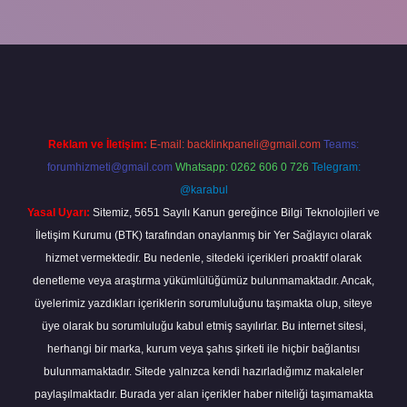
abella
Reklam ve İletişim:
E-mail:
backlinkpaneli@gmail.com
Teams:
forumhizmeti@gmail.com
Whatsapp: 0262 606 0 726
Telegram:
@karabul
Yasal Uyarı:
Sitemiz, 5651 Sayılı Kanun gereğince Bilgi Teknolojileri ve
İletişim Kurumu (BTK) tarafından onaylanmış bir Yer Sağlayıcı olarak
hizmet vermektedir. Bu nedenle, sitedeki içerikleri proaktif olarak
denetleme veya araştırma yükümlülüğümüz bulunmamaktadır. Ancak,
üyelerimiz yazdıkları içeriklerin sorumluluğunu taşımakta olup, siteye
üye olarak bu sorumluluğu kabul etmiş sayılırlar. Bu internet sitesi,
herhangi bir marka, kurum veya şahıs şirketi ile hiçbir bağlantısı
bulunmamaktadır. Sitede yalnızca kendi hazırladığımız makaleler
paylaşılmaktadır. Burada yer alan içerikler haber niteliği taşımamakta