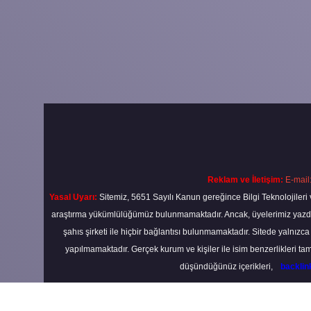
Reklam ve İletişim:
E-mail
Yasal Uyarı:
Sitemiz, 5651 Sayılı Kanun gereğince Bilgi Teknolojileri 
araştırma yükümlülüğümüz bulunmamaktadır. Ancak, üyelerimiz yazdıkla
şahıs şirketi ile hiçbir bağlantısı bulunmamaktadır. Sitede yalnızc
yapılmamaktadır. Gerçek kurum ve kişiler ile isim benzerlikleri 
düşündüğünüz içerikleri,
backli