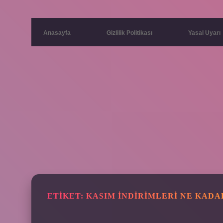
Anasayfa
Gizlilik Politikası
Yasal Uyarı
ETIKET:
KASIM INDIRIMLERI NE KAD