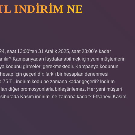
TL INDIRIM NE
4, saat 13:00’ten 31 Aralık 2025, saat 23:00’e kadar
llanılır? Kampanyadan faydalanabilmek için yeni müşterilerin
ya kodunu girmeleri gerekmektedir. Kampanya kodunun
esap için geçerlidir; farklı bir hesaptan denenmesi
 75 TL indirim kodu ne zamana kadar geçerli? İndirim
ları diğer promosyonlarla birleştirilemez. Her yeni müşteri
epsiburada Kasım indirimi ne zamana kadar? Efsanevi Kasım