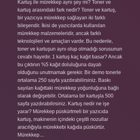
Kartuş ile mürekkep aynı şey mi? Toner ve
kartuş arasındaki fark nedir? Toner ve kartuş,
bir yazıcıya mürekkep sağlayan iki farklı
bileşendir. İkisi de yazıcılarda kullanılan
mürekkep malzemeleridir, ancak farklı
teknolojileri ve amaçları vardır. Bu nedenle,
toner ve kartuşun aynı olup olmadığı sorusunun
cevabı hayırdır. 1 kartuş kaç kağıt basar? Ancak
bu çıktının %5 kağıt doluluğuna dayalı
olduğunu unutmamak gerekir. Bir demo tonerle
ortalama 250 sayfa yazdırabilirsiniz. Baskı
sayıları kağıttaki mürekkep yoğunluğuna bağlı
olarak değişebilir. Ortalama bir kartuşla 500
sayfa yazdırabilirsiniz. Kartuş nedir ne işe
yarar? Mürekkep püskürtmeli bir yazıcıda
kartuş, makinenin içindeki çeşitli nozullar
aracılığıyla mürekkebi kağıda püskürtür.
Mürekkep…