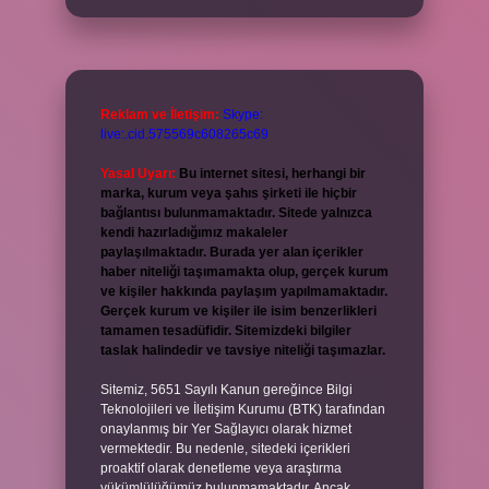
Reklam ve İletişim:
Skype:
live:.cid.575569c608265c69
Yasal Uyarı:
Bu internet sitesi, herhangi bir
marka, kurum veya şahıs şirketi ile hiçbir
bağlantısı bulunmamaktadır. Sitede yalnızca
kendi hazırladığımız makaleler
paylaşılmaktadır. Burada yer alan içerikler
haber niteliği taşımamakta olup, gerçek kurum
ve kişiler hakkında paylaşım yapılmamaktadır.
Gerçek kurum ve kişiler ile isim benzerlikleri
tamamen tesadüfidir. Sitemizdeki bilgiler
taslak halindedir ve tavsiye niteliği taşımazlar.
Sitemiz, 5651 Sayılı Kanun gereğince Bilgi
Teknolojileri ve İletişim Kurumu (BTK) tarafından
onaylanmış bir Yer Sağlayıcı olarak hizmet
vermektedir. Bu nedenle, sitedeki içerikleri
proaktif olarak denetleme veya araştırma
yükümlülüğümüz bulunmamaktadır. Ancak,