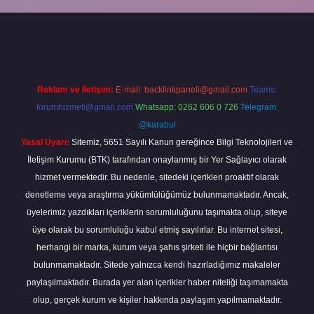
bella
Reklam ve İletişim:
E-mail:
backlinkpaneli@gmail.com
Teams:
forumhizmeti@gmail.com
Whatsapp: 0262 606 0 726
Telegram:
@karabul
Yasal Uyarı:
Sitemiz, 5651 Sayılı Kanun gereğince Bilgi Teknolojileri ve
İletişim Kurumu (BTK) tarafından onaylanmış bir Yer Sağlayıcı olarak
hizmet vermektedir. Bu nedenle, sitedeki içerikleri proaktif olarak
denetleme veya araştırma yükümlülüğümüz bulunmamaktadır. Ancak,
üyelerimiz yazdıkları içeriklerin sorumluluğunu taşımakta olup, siteye
üye olarak bu sorumluluğu kabul etmiş sayılırlar. Bu internet sitesi,
herhangi bir marka, kurum veya şahıs şirketi ile hiçbir bağlantısı
bulunmamaktadır. Sitede yalnızca kendi hazırladığımız makaleler
paylaşılmaktadır. Burada yer alan içerikler haber niteliği taşımamakta
olup, gerçek kurum ve kişiler hakkında paylaşım yapılmamaktadır.