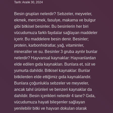
Tarih: Aralık 30, 2024
Besin grupları nelerdir? Sebzeler, meyveler,
ekmek, mercimek, fasulye, makarna ve bulgur
gibi bitkisel besinler. Bu besinlerin her biri
vücudumuza farklı faydalar sağlayan maddeler
içerir. Bu maddelere besin denir. Besinler;
protein, karbonhidratlar, yağ, vitaminler,
mineraller ve su. Besinler 3 gruba ayrılır bunlar
nelerdir? Hayvansal kaynaklar: Hayvanlardan
elde edilen gıda kaynakları. Bunlara et, süt ve
yumurta dahildir. Bitkisel kaynaklar: Bunlar
bitkilerden elde ettiğimiz gıda kaynaklarıdır.
Bunlara çoğunlukla sebzeler ve meyveler,
ancak tahıl ürünleri ve benzeri kaynaklar da
dahildir. Besin içerikleri nelerdir 4 tane? Gıda,
vücudumuza hayati bileşenler sağlayan
yenilebilir bitki ve hayvan dokuları olarak