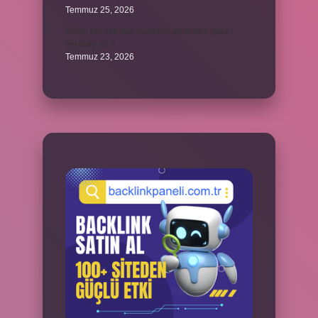
Temmuz 25, 2026
Kadın kocasından habersiz annesine para
verebilir mi ?
Temmuz 23, 2026