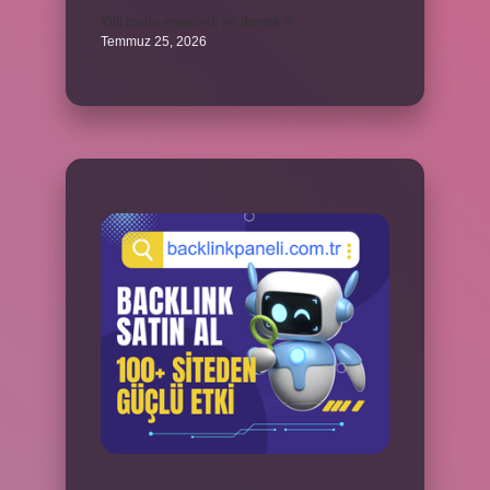
Kilit modu engelledi ne demek ?
Temmuz 25, 2026