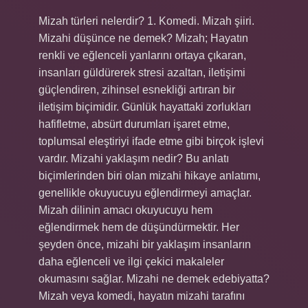
Mizah türleri nelerdir? 1. Komedi. Mizah şiiri.
Mizahi düşünce ne demek? Mizah; Hayatın
renkli ve eğlenceli yanlarını ortaya çıkaran,
insanları güldürerek stresi azaltan, iletişimi
güçlendiren, zihinsel esnekliği artıran bir
iletişim biçimidir. Günlük hayattaki zorlukları
hafifletme, absürt durumları işaret etme,
toplumsal eleştiriyi ifade etme gibi birçok işlevi
vardır. Mizahi yaklaşım nedir? Bu anlatı
biçimlerinden biri olan mizahi hikaye anlatımı,
genellikle okuyucuyu eğlendirmeyi amaçlar.
Mizah dilinin amacı okuyucuyu hem
eğlendirmek hem de düşündürmektir. Her
şeyden önce, mizahi bir yaklaşım insanların
daha eğlenceli ve ilgi çekici makaleler
okumasını sağlar. Mizahi ne demek edebiyatta?
Mizah veya komedi, hayatın mizahi tarafını