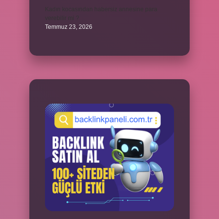
Kadın kocasından habersiz annesine para
verebilir mi ?
Temmuz 23, 2026