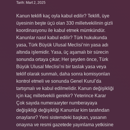
Tarih: Mart 2, 2025
Kanun teklifi kaç oyla kabul edilir? Teklifi, üye
üyesinin beşte üçü olan 330 milletvekilinin gizli
koordinasyonu ile kabul etmek mümkündür.
Kanunlar nasıl kabul edilir? Türk hukukunda
yasa, Türk Büyük Ulusal Meclisi’nin yasa adı
altında işlemidir. Yasa, üç aşamalı bir sürecin
sonunda ortaya çıkar; Her şeyden önce, Türk
Büyük Ulusal Meclisi’ni bir taslak yasa veya
teklif olarak sunmalı, daha sonra komisyonları
kontrol etmeli ve sonunda Genel Kurul’da
tartışmalı ve kabul edilmelidir. Kanun değişikliği
için kaç milletvekili gerekir? Yeterince Karar
Çok sayıda numeraaryter numberayaya
değişikliği değişikliği Kanunlar kim tarafından
onaylanır? Yeni sistemdeki başkan, yasanın
onayına ve resmi gazetede yayınlama yetkisine