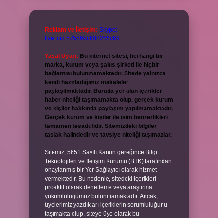
Reklam ve İletişim:
Skype:
live:.cid.575569c608265c69
Yasal Uyarı:
Bu internet sitesi, herhangi bir
marka, kurum veya şahıs şirketi ile hiçbir
bağlantısı bulunmamaktadır. Sitede yalnızca
kendi hazırladığımız makaleler
paylaşılmaktadır. Burada yer alan içerikler
haber niteliği taşımamakta olup, gerçek kurum
ve kişiler hakkında paylaşım yapılmamaktadır.
Gerçek kurum ve kişiler ile isim benzerlikleri
tamamen tesadüfidir. Sitemizdeki bilgiler
taslak halindedir ve tavsiye niteliği taşımazlar.
Sitemiz, 5651 Sayılı Kanun gereğince Bilgi
Teknolojileri ve İletişim Kurumu (BTK) tarafından
onaylanmış bir Yer Sağlayıcı olarak hizmet
vermektedir. Bu nedenle, sitedeki içerikleri
proaktif olarak denetleme veya araştırma
yükümlülüğümüz bulunmamaktadır. Ancak,
üyelerimiz yazdıkları içeriklerin sorumluluğunu
taşımakta olup, siteye üye olarak bu