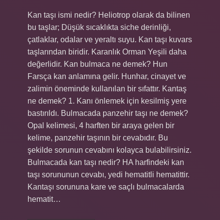
Kan taşı ismi nedir? Heliotrop olarak da bilinen
bu taşlar; Düşük sıcaklıkta siche derinliği,
çatlaklar, odalar ve yeraltı suyu. Kan taşı kuvars
taşlarından biridir. Karanlık Orman Yeşili daha
değerlidir. Kan bulmaca ne demek? Hun
Farsça kan anlamına gelir. Hunhar, cinayet ve
zalimin öneminde kullanılan bir sıfattır. Kantaş
ne demek? 1. Kanı önlemek için kesilmiş yere
bastırıldı. Bulmacada panzehir taşı ne demek?
Opal kelimesi, 4 harften bir araya gelen bir
kelime, panzehir taşının bir cevabıdır. Bu
şekilde sorunun cevabını kolayca bulabilirsiniz.
Bulmacada kan taşı nedir? HA harfindeki kan
taşı sorununun cevabı, yedi hematitli hematittir.
Kantaşı sorununa kare ve saçlı bulmacalarda
hematit…