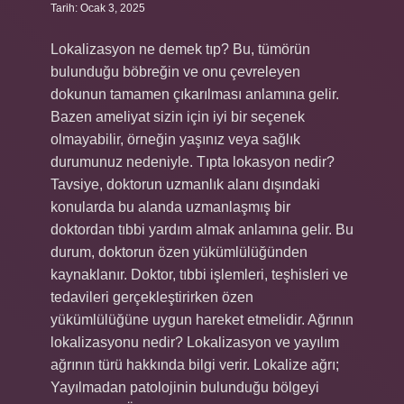
Tarih: Ocak 3, 2025
Lokalizasyon ne demek tıp? Bu, tümörün
bulunduğu böbreğin ve onu çevreleyen
dokunun tamamen çıkarılması anlamına gelir.
Bazen ameliyat sizin için iyi bir seçenek
olmayabilir, örneğin yaşınız veya sağlık
durumunuz nedeniyle. Tıpta lokasyon nedir?
Tavsiye, doktorun uzmanlık alanı dışındaki
konularda bu alanda uzmanlaşmış bir
doktordan tıbbi yardım almak anlamına gelir. Bu
durum, doktorun özen yükümlülüğünden
kaynaklanır. Doktor, tıbbi işlemleri, teşhisleri ve
tedavileri gerçekleştirirken özen
yükümlülüğüne uygun hareket etmelidir. Ağrının
lokalizasyonu nedir? Lokalizasyon ve yayılım
ağrının türü hakkında bilgi verir. Lokalize ağrı;
Yayılmadan patolojinin bulunduğu bölgeyi