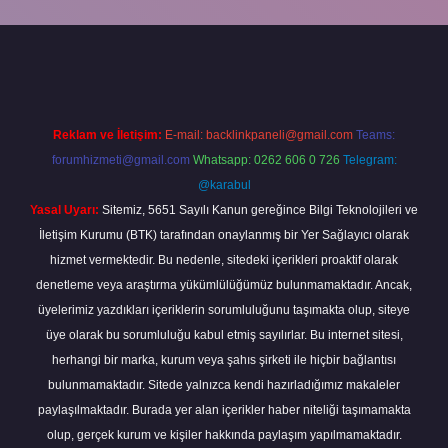
abella
Reklam ve İletişim:
E-mail:
backlinkpaneli@gmail.com
Teams:
forumhizmeti@gmail.com
Whatsapp: 0262 606 0 726
Telegram:
@karabul
Yasal Uyarı:
Sitemiz, 5651 Sayılı Kanun gereğince Bilgi Teknolojileri ve
İletişim Kurumu (BTK) tarafından onaylanmış bir Yer Sağlayıcı olarak
hizmet vermektedir. Bu nedenle, sitedeki içerikleri proaktif olarak
denetleme veya araştırma yükümlülüğümüz bulunmamaktadır. Ancak,
üyelerimiz yazdıkları içeriklerin sorumluluğunu taşımakta olup, siteye
üye olarak bu sorumluluğu kabul etmiş sayılırlar. Bu internet sitesi,
herhangi bir marka, kurum veya şahıs şirketi ile hiçbir bağlantısı
bulunmamaktadır. Sitede yalnızca kendi hazırladığımız makaleler
paylaşılmaktadır. Burada yer alan içerikler haber niteliği taşımamakta
olup, gerçek kurum ve kişiler hakkında paylaşım yapılmamaktadır.