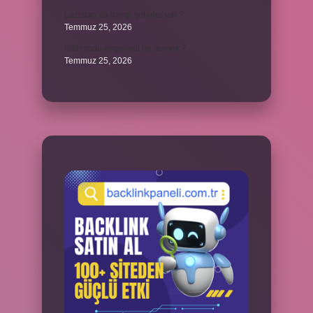
Lazistan’da hangi şehirler var ?
Temmuz 25, 2026
Kilit modu engelledi ne demek ?
Temmuz 25, 2026