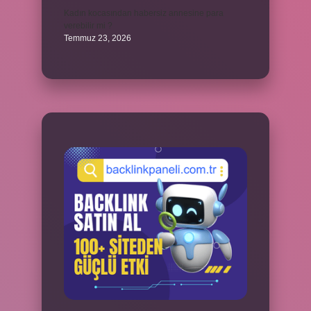
Kadın kocasından habersiz annesine para
verebilir mi ?
Temmuz 23, 2026