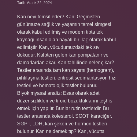
Tarih: Aralık 22, 2024
Kan neyi temsil eder? Kan; Geçmişten
günümüze sağlık ve yaşamın temel simgesi
olarak kabul edilmiş ve modern tıpta tek
kaynağı insan olan hayati bir ilaç olarak kabul
edilmiştir. Kan, vücudumuzdaki tek sıvı
dokudur. Kalpten gelen kan pompalanır ve
damarlardan akar. Kan tahlilinde neler çıkar?
Testler arasında tam kan sayımı (hemogram),
pıhtılaşma testleri, eritrosit sedimantasyon hızı
testleri ve hematolojik testler bulunur.
Biyokimyasal analiz: Esas olarak adet
düzensizlikleri ve tiroid bozukluklarını teşhis
etmek için yapılır. Bunlar rutin testlerdir. Bu
testler arasında kolesterol, SGOT, karaciğer,
SGPT, LDH, kan şekeri ve hormon testleri
bulunur. Kan ne demek tıp? Kan, vücutta