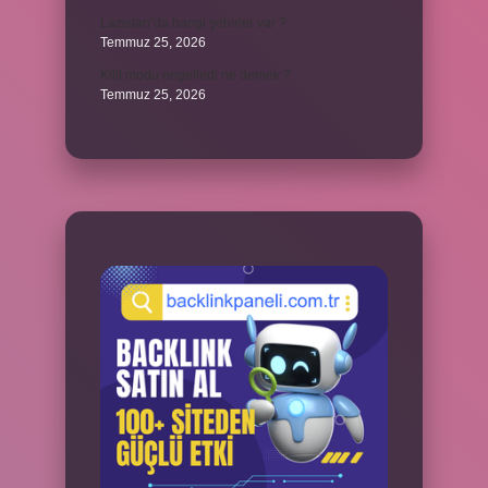
Lazistan’da hangi şehirler var ?
Temmuz 25, 2026
Kilit modu engelledi ne demek ?
Temmuz 25, 2026