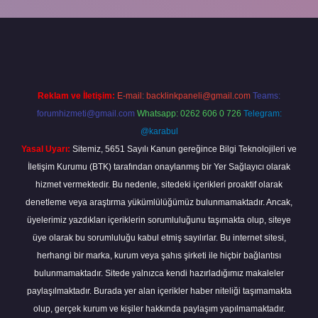
bella
Reklam ve İletişim:
E-mail:
backlinkpaneli@gmail.com
Teams:
forumhizmeti@gmail.com
Whatsapp: 0262 606 0 726
Telegram:
@karabul
Yasal Uyarı:
Sitemiz, 5651 Sayılı Kanun gereğince Bilgi Teknolojileri ve
İletişim Kurumu (BTK) tarafından onaylanmış bir Yer Sağlayıcı olarak
hizmet vermektedir. Bu nedenle, sitedeki içerikleri proaktif olarak
denetleme veya araştırma yükümlülüğümüz bulunmamaktadır. Ancak,
üyelerimiz yazdıkları içeriklerin sorumluluğunu taşımakta olup, siteye
üye olarak bu sorumluluğu kabul etmiş sayılırlar. Bu internet sitesi,
herhangi bir marka, kurum veya şahıs şirketi ile hiçbir bağlantısı
bulunmamaktadır. Sitede yalnızca kendi hazırladığımız makaleler
paylaşılmaktadır. Burada yer alan içerikler haber niteliği taşımamakta
olup, gerçek kurum ve kişiler hakkında paylaşım yapılmamaktadır.