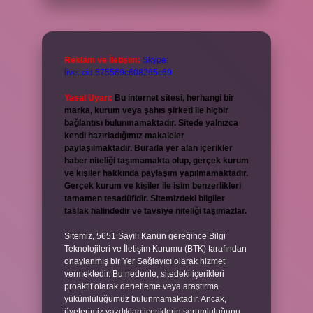
Reklam ve İletişim:
Skype:
live:.cid.575569c608265c69
Yasal Uyarı:
Bu internet sitesi, herhangi bir
marka, kurum veya şahıs şirketi ile hiçbir
bağlantısı bulunmamaktadır. Sitede yalnızca
kendi hazırladığımız makaleler
paylaşılmaktadır. Burada yer alan içerikler
haber niteliği taşımamakta olup, gerçek kurum
ve kişiler hakkında paylaşım yapılmamaktadır.
Gerçek kurum ve kişiler ile isim benzerlikleri
tamamen tesadüfidir. Sitemizdeki bilgiler
taslak halindedir ve tavsiye niteliği taşımazlar.
Sitemiz, 5651 Sayılı Kanun gereğince Bilgi
Teknolojileri ve İletişim Kurumu (BTK) tarafından
onaylanmış bir Yer Sağlayıcı olarak hizmet
vermektedir. Bu nedenle, sitedeki içerikleri
proaktif olarak denetleme veya araştırma
yükümlülüğümüz bulunmamaktadır. Ancak,
üyelerimiz yazdıkları içeriklerin sorumluluğunu