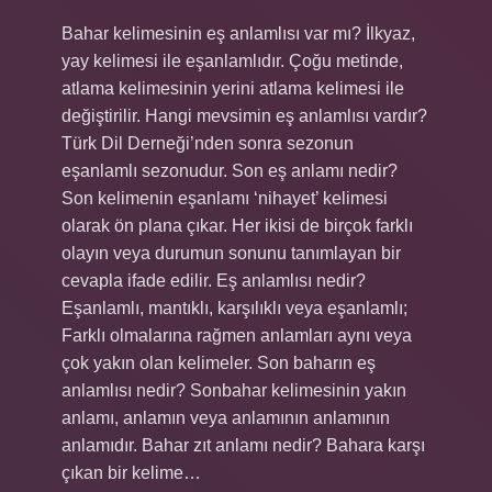
Bahar kelimesinin eş anlamlısı var mı? İlkyaz,
yay kelimesi ile eşanlamlıdır. Çoğu metinde,
atlama kelimesinin yerini atlama kelimesi ile
değiştirilir. Hangi mevsimin eş anlamlısı vardır?
Türk Dil Derneği’nden sonra sezonun
eşanlamlı sezonudur. Son eş anlamı nedir?
Son kelimenin eşanlamı ‘nihayet’ kelimesi
olarak ön plana çıkar. Her ikisi de birçok farklı
olayın veya durumun sonunu tanımlayan bir
cevapla ifade edilir. Eş anlamlısı nedir?
Eşanlamlı, mantıklı, karşılıklı veya eşanlamlı;
Farklı olmalarına rağmen anlamları aynı veya
çok yakın olan kelimeler. Son baharın eş
anlamlısı nedir? Sonbahar kelimesinin yakın
anlamı, anlamın veya anlamının anlamının
anlamıdır. Bahar zıt anlamı nedir? Bahara karşı
çıkan bir kelime…