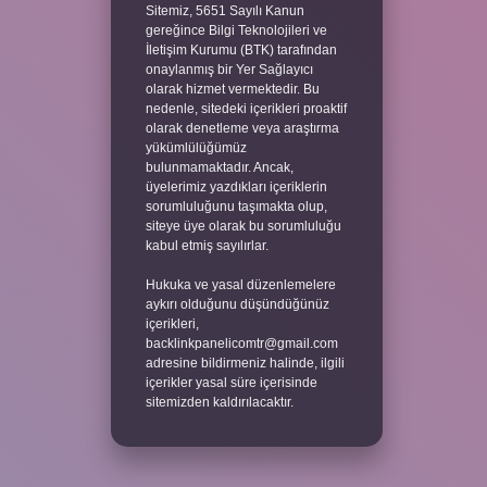
Sitemiz, 5651 Sayılı Kanun
gereğince Bilgi Teknolojileri ve
İletişim Kurumu (BTK) tarafından
onaylanmış bir Yer Sağlayıcı
olarak hizmet vermektedir. Bu
nedenle, sitedeki içerikleri proaktif
olarak denetleme veya araştırma
yükümlülüğümüz
bulunmamaktadır. Ancak,
üyelerimiz yazdıkları içeriklerin
sorumluluğunu taşımakta olup,
siteye üye olarak bu sorumluluğu
kabul etmiş sayılırlar.
Hukuka ve yasal düzenlemelere
aykırı olduğunu düşündüğünüz
içerikleri,
backlinkpanelicomtr@gmail.com
adresine bildirmeniz halinde, ilgili
içerikler yasal süre içerisinde
sitemizden kaldırılacaktır.