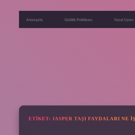
Anasayfa
Gizlilik Politikası
Yasal Uyarı
ETIKET:
JASPER TAŞI FAYDALARI NE I