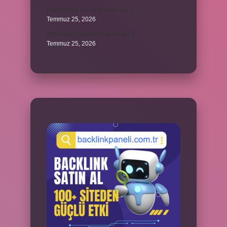
Lazistan’da hangi şehirler var ?
Temmuz 25, 2026
Kilit modu engelledi ne demek ?
Temmuz 25, 2026