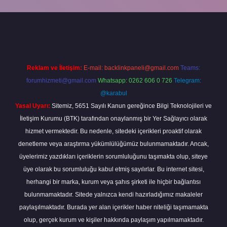
abella
Reklam ve İletişim:
E-mail:
backlinkpaneli@gmail.com
Teams:
forumhizmeti@gmail.com
Whatsapp: 0262 606 0 726
Telegram:
@karabul
Yasal Uyarı:
Sitemiz, 5651 Sayılı Kanun gereğince Bilgi Teknolojileri ve
İletişim Kurumu (BTK) tarafından onaylanmış bir Yer Sağlayıcı olarak
hizmet vermektedir. Bu nedenle, sitedeki içerikleri proaktif olarak
denetleme veya araştırma yükümlülüğümüz bulunmamaktadır. Ancak,
üyelerimiz yazdıkları içeriklerin sorumluluğunu taşımakta olup, siteye
üye olarak bu sorumluluğu kabul etmiş sayılırlar. Bu internet sitesi,
herhangi bir marka, kurum veya şahıs şirketi ile hiçbir bağlantısı
bulunmamaktadır. Sitede yalnızca kendi hazırladığımız makaleler
paylaşılmaktadır. Burada yer alan içerikler haber niteliği taşımamakta
olup, gerçek kurum ve kişiler hakkında paylaşım yapılmamaktadır.