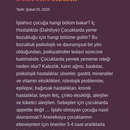
Tarih: Şubat 20, 2025
İştahsız çocuğa hangi bölüm bakar? İç
Hastalıklar (Dahiliye) Çocuklarda yeme
bozukluğu için hangi bölüme gidilir? Bu
bozukluk psikolojik ve davranışsal bir yön
olduğundan, psikiyatristler tedavi sürecine
katılmalıdır. Çocuklarda yemek yememe isteği
neden olur? Kabızlık, karın ağrısı, baskılar,
psikolojik hastalıklar, ülserler, gastrit, mineraller
ve vitamin eksiklikleri, nörolojik problemler,
epilepsi, bağırsak hastalıkları, kronik
hastalıklar, beyin felç, çinko eksikliği, alerjiler
ve tüketici alerjileri. Sebepler için çocuklarda
appetite değil … İştahı olmayan çocuğa nasıl
davranmalı? Anoreksiya çocuklarının
ebeveynleri için öneriler 3-4 saat aralıklarla