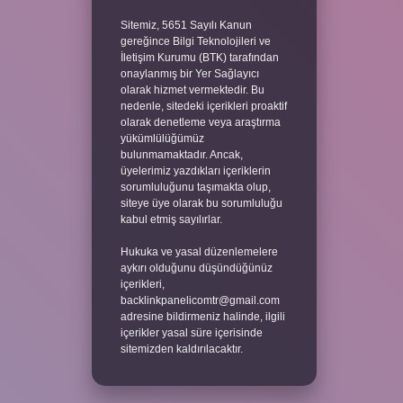
Sitemiz, 5651 Sayılı Kanun
gereğince Bilgi Teknolojileri ve
İletişim Kurumu (BTK) tarafından
onaylanmış bir Yer Sağlayıcı
olarak hizmet vermektedir. Bu
nedenle, sitedeki içerikleri proaktif
olarak denetleme veya araştırma
yükümlülüğümüz
bulunmamaktadır. Ancak,
üyelerimiz yazdıkları içeriklerin
sorumluluğunu taşımakta olup,
siteye üye olarak bu sorumluluğu
kabul etmiş sayılırlar.
Hukuka ve yasal düzenlemelere
aykırı olduğunu düşündüğünüz
içerikleri,
backlinkpanelicomtr@gmail.com
adresine bildirmeniz halinde, ilgili
içerikler yasal süre içerisinde
sitemizden kaldırılacaktır.