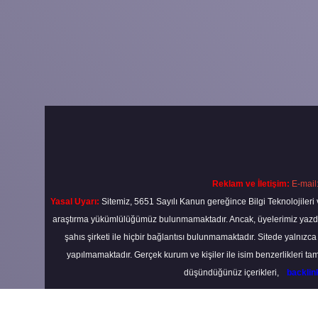
Reklam ve İletişim:
E-mail
Yasal Uyarı:
Sitemiz, 5651 Sayılı Kanun gereğince Bilgi Teknolojileri 
araştırma yükümlülüğümüz bulunmamaktadır. Ancak, üyelerimiz yazdıkla
şahıs şirketi ile hiçbir bağlantısı bulunmamaktadır. Sitede yalnızc
yapılmamaktadır. Gerçek kurum ve kişiler ile isim benzerlikleri 
düşündüğünüz içerikleri,
backli