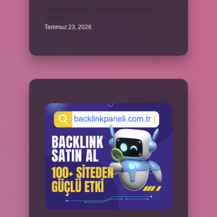
Kadın kocasından habersiz annesine para
verebilir mi ?
Temmuz 23, 2026