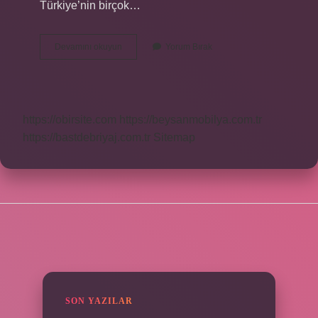
Türkiye’nin birçok…
Çangal
Devamını okuyun
Yorum Bırak
Koyun
Ne
Demek
https://obirsite.com
https://beysanmobilya.com.tr
https://bastdebriyaj.com.tr
Sitemap
SIDEBAR
SON YAZILAR