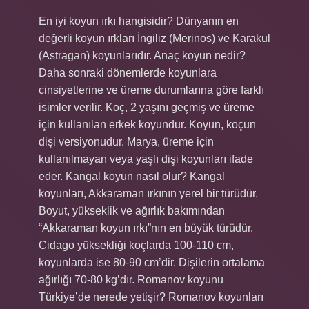
En iyi koyun ırkı hangisidir? Dünyanın en
değerli koyun ırkları İngiliz (Merinos) ve Karakul
(Astragan) koyunlarıdır. Anaç koyun nedir?
Daha sonraki dönemlerde koyunlara
cinsiyetlerine ve üreme durumlarına göre farklı
isimler verilir. Koç, 2 yaşını geçmiş ve üreme
için kullanılan erkek koyundur. Koyun, koçun
dişi versiyonudur. Marya, üreme için
kullanılmayan veya yaşlı dişi koyunları ifade
eder. Kangal koyun nasıl olur? Kangal
koyunları, Akkaraman ırkının yerel bir türüdür.
Boyut, yükseklik ve ağırlık bakımından
“Akkaraman koyun ırkı”nın en büyük türüdür.
Cidago yüksekliği koçlarda 100-110 cm,
koyunlarda ise 80-90 cm’dir. Dişilerin ortalama
ağırlığı 70-80 kg’dır. Romanov koyunu
Türkiye’de nerede yetişir? Romanov koyunları