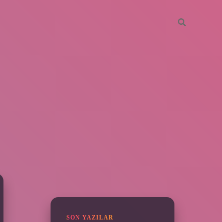
SIDEBAR
piabella
SON YAZILAR