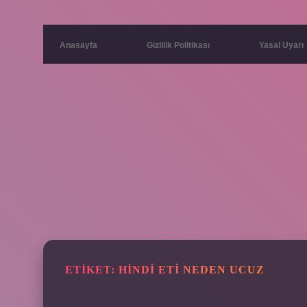
Anasayfa
Gizlilik Politikası
Yasal Uyarı
ETIKET:
HINDI ETI NEDEN UCUZ