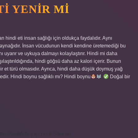
TI YENIR MI
n hindi eti insan sağlığı için oldukça faydalıdır. Aynı
 kaynağıdır. İnsan vücudunun kendi kendine üretemediği bu
ı uyarır ve uykuya dalmayı kolaylaştırır. Hindi mi daha
ılaştırıldığında, hindi göğsü daha az kalori içerir. Bunun
r et türü olmasıdır. Ayrıca, hindi daha düşük doymuş yağ
tedir. Hindi boynu sağlıklı mı? Hindi boynu
Doğal bir
ttps://bastdebriyaj.com.tr
Sitemap