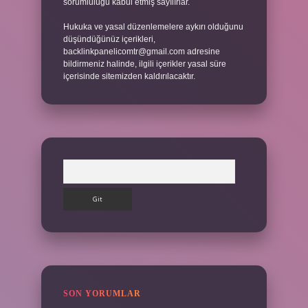
sorumluluğu kabul etmiş sayılırlar.
Hukuka ve yasal düzenlemelere aykırı olduğunu
düşündüğünüz içerikleri,
backlinkpanelicomtr@gmail.com
adresine
bildirmeniz halinde, ilgili içerikler yasal süre
içerisinde sitemizden kaldırılacaktır.
Arama
SON YORUMLAR