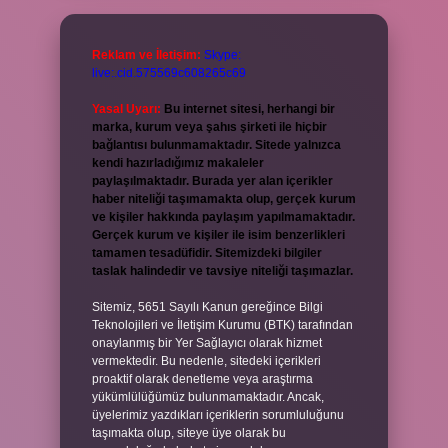
Reklam ve İletişim:
Skype:
live:.cid.575569c608265c69
Yasal Uyarı:
Bu internet sitesi, herhangi bir
marka, kurum veya şahıs şirketi ile hiçbir
bağlantısı bulunmamaktadır. Sitede yalnızca
kendi hazırladığımız makaleler
paylaşılmaktadır. Burada yer alan içerikler
haber niteliği taşımamakta olup, gerçek kurum
ve kişiler hakkında paylaşım yapılmamaktadır.
Gerçek kurum ve kişiler ile isim benzerlikleri
tamamen tesadüfidir. Sitemizdeki bilgiler
taslak halindedir ve tavsiye niteliği taşımazlar.
Sitemiz, 5651 Sayılı Kanun gereğince Bilgi
Teknolojileri ve İletişim Kurumu (BTK) tarafından
onaylanmış bir Yer Sağlayıcı olarak hizmet
vermektedir. Bu nedenle, sitedeki içerikleri
proaktif olarak denetleme veya araştırma
yükümlülüğümüz bulunmamaktadır. Ancak,
üyelerimiz yazdıkları içeriklerin sorumluluğunu
taşımakta olup, siteye üye olarak bu