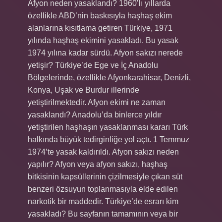
Afyon neden yasaklandı? 1960’lı yıllarda
özellikle ABD’nin baskısıyla haşhaş ekim
alanlarına kısıtlama getiren Türkiye, 1971
yılında haşhaş ekimini yasakladı. Bu yasak
1974 yılına kadar sürdü. Afyon sakızı nerede
yetişir? Türkiye’de Ege ve İç Anadolu
Bölgelerinde, özellikle Afyonkarahisar, Denizli,
Konya, Uşak ve Burdur illerinde
yetiştirilmektedir. Afyon ekimi ne zaman
yasaklandı? Anadolu’da binlerce yıldır
yetiştirilen haşhaşın yasaklanması kararı Türk
halkında büyük tedirginliğe yol açtı. 1 Temmuz
1974’te yasak kaldırıldı. Afyon sakızı neden
yapılır? Afyon veya afyon sakızı, haşhaş
bitkisinin kapsüllerinin çizilmesiyle çıkan süt
benzeri özsuyun toplanmasıyla elde edilen
narkotik bir maddedir. Türkiye’de esrarı kim
yasakladı? Bu sayfanın tamamının veya bir