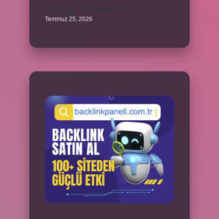
Lazistan’da hangi şehirler var ?
Temmuz 25, 2026