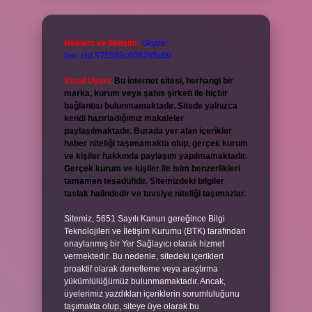
Reklam ve İletişim:
Skype:
live:.cid.575569c608265c69
Yasal Uyarı:
Bu internet sitesi, herhangi bir
marka, kurum veya şahıs şirketi ile hiçbir
bağlantısı bulunmamaktadır. Sitede yalnızca
kendi hazırladığımız makaleler
paylaşılmaktadır. Burada yer alan içerikler
haber niteliği taşımamakta olup, gerçek kurum
ve kişiler hakkında paylaşım yapılmamaktadır.
Gerçek kurum ve kişiler ile isim benzerlikleri
tamamen tesadüfidir. Sitemizdeki bilgiler
taslak halindedir ve tavsiye niteliği taşımazlar.
Sitemiz, 5651 Sayılı Kanun gereğince Bilgi
Teknolojileri ve İletişim Kurumu (BTK) tarafından
onaylanmış bir Yer Sağlayıcı olarak hizmet
vermektedir. Bu nedenle, sitedeki içerikleri
proaktif olarak denetleme veya araştırma
yükümlülüğümüz bulunmamaktadır. Ancak,
üyelerimiz yazdıkları içeriklerin sorumluluğunu
taşımakta olup, siteye üye olarak bu