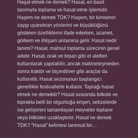
Haşat etmek ne demek? Hasat, en basit
tanımıyla toplama ve hasat etme işlemidir.
Haşem ne demek TDK? Haşem, bir kimsenin
saygı uyandıran yönlerini ve büyüklüğünü
gösteren özelliklerini ifade ederken, azamet,
görkem ve ihtişam anlamına gelir. Hasat nedir
tanımı? Hasat, mahsul toplama sürecinin genel
adıdır. Hasat, orak ve tırpan gibi el aletleri
kullanılarak yapılabilir, ancak makineleşmeden
sonra traktör ve biçerdöver gibi araçlar da
kullanıldı. Hasat sezonunun başlangıcı
genellikle festivallerle kutlanır. Toprağı hasat
etmek ne demektir? Hasat sırasında bitkide ve
toprakta belli bir olgunluğa erişen, sebzelerde
ise gelişimini tamamlayan meyveler toplanır
veya bitkiden uzaklaştırılır. Hasat ne demek
TDK? “Hasat” kelimesi tarımsal bir…