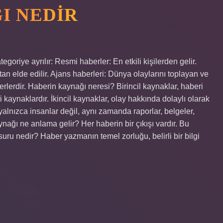
I NEDIR
goriye ayrılır: Resmi haberler: En etkili kişilerden gelir.
n elde edilir. Ajans haberleri: Dünya olaylarını toplayan ve
rlerdir. Haberin kaynağı neresi? Birincil kaynaklar, haberi
i kaynaklardır. İkincil kaynaklar, olay hakkında dolaylı olarak
yalnızca insanlar değil, aynı zamanda raporlar, belgeler,
ynağı ne anlama gelir? Her haberin bir çıkışı vardır. Bu
uru nedir? Haber yazmanın temel zorluğu, belirli bir bilgi