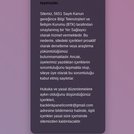
taşımazlar.
Sitemiz, 5651 Sayılı Kanun
gereğince Bilgi Teknolojileri ve
İletişim Kurumu (BTK) tarafından
onaylanmış bir Yer Sağlayıcı
olarak hizmet vermektedir. Bu
nedenle, sitedeki içerikleri proaktif
olarak denetleme veya araştırma
yükümlülüğümüz
bulunmamaktadır. Ancak,
üyelerimiz yazdıkları içeriklerin
sorumluluğunu taşımakta olup,
siteye üye olarak bu sorumluluğu
kabul etmiş sayılırlar.
Hukuka ve yasal düzenlemelere
aykırı olduğunu düşündüğünüz
içerikleri,
backlinkpanelicomtr@gmail.com
adresine bildirmeniz halinde, ilgili
içerikler yasal süre içerisinde
sitemizden kaldırılacaktır.