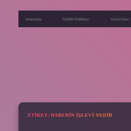
Anasayfa
Gizlilik Politikası
Yasal Uyarı
ETIKET:
HABERIN IŞLEVI NEDIR