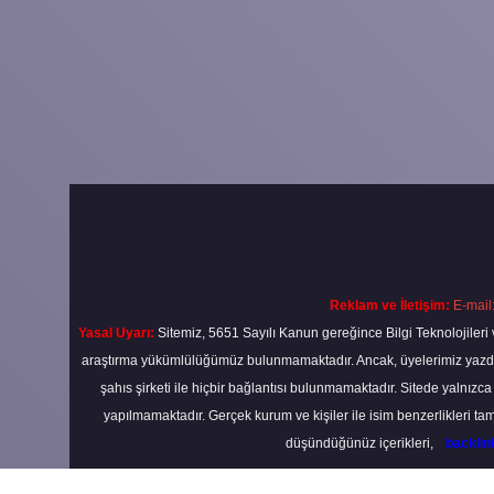
Reklam ve İletişim:
E-mail
Yasal Uyarı:
Sitemiz, 5651 Sayılı Kanun gereğince Bilgi Teknolojileri 
araştırma yükümlülüğümüz bulunmamaktadır. Ancak, üyelerimiz yazdıkla
şahıs şirketi ile hiçbir bağlantısı bulunmamaktadır. Sitede yalnızc
yapılmamaktadır. Gerçek kurum ve kişiler ile isim benzerlikleri 
düşündüğünüz içerikleri,
backli