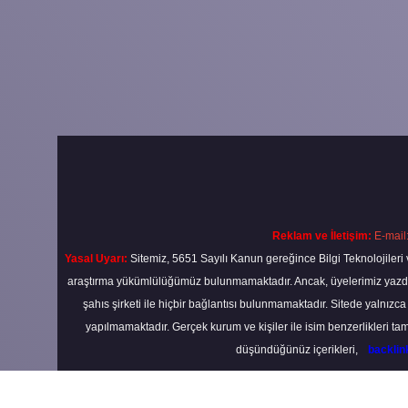
Reklam ve İletişim:
E-mail
Yasal Uyarı:
Sitemiz, 5651 Sayılı Kanun gereğince Bilgi Teknolojileri 
araştırma yükümlülüğümüz bulunmamaktadır. Ancak, üyelerimiz yazdıkla
şahıs şirketi ile hiçbir bağlantısı bulunmamaktadır. Sitede yalnızc
yapılmamaktadır. Gerçek kurum ve kişiler ile isim benzerlikleri 
düşündüğünüz içerikleri,
backli