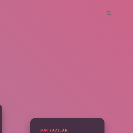
SIDEBAR
piabella
SON YAZILAR