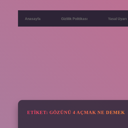
Anasayfa
Gizlilik Politikası
Yasal Uyarı
ETIKET:
GÖZÜNÜ 4 AÇMAK NE DEMEK