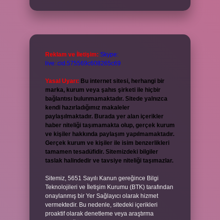
Reklam ve İletişim:
Skype:
live:.cid.575569c608265c69
Yasal Uyarı:
Bu internet sitesi, herhangi bir
marka, kurum veya şahıs şirketi ile hiçbir
bağlantısı bulunmamaktadır. Sitede yalnızca
kendi hazırladığımız makaleler
paylaşılmaktadır. Burada yer alan içerikler
haber niteliği taşımamakta olup, gerçek kurum
ve kişiler hakkında paylaşım yapılmamaktadır.
Gerçek kurum ve kişiler ile isim benzerlikleri
tamamen tesadüfidir. Sitemizdeki bilgiler
taslak halindedir ve tavsiye niteliği taşımazlar.
Sitemiz, 5651 Sayılı Kanun gereğince Bilgi
Teknolojileri ve İletişim Kurumu (BTK) tarafından
onaylanmış bir Yer Sağlayıcı olarak hizmet
vermektedir. Bu nedenle, sitedeki içerikleri
proaktif olarak denetleme veya araştırma