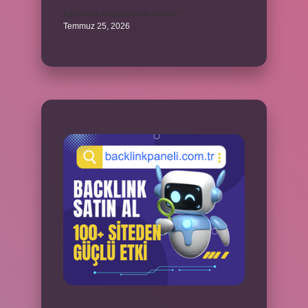
Kilit modu engelledi ne demek ?
Temmuz 25, 2026