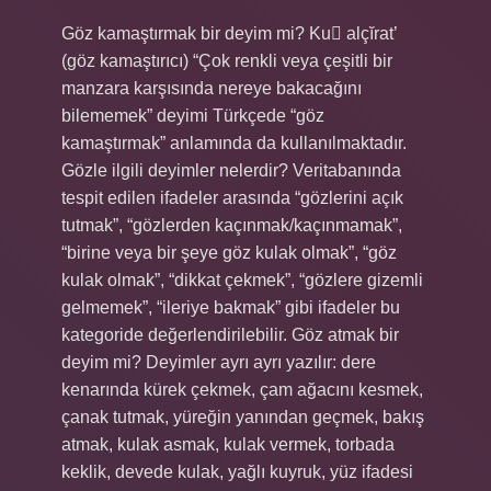
Göz kamaştırmak bir deyim mi? Ku alçĭrat’
(göz kamaştırıcı) “Çok renkli veya çeşitli bir
manzara karşısında nereye bakacağını
bilememek” deyimi Türkçede “göz
kamaştırmak” anlamında da kullanılmaktadır.
Gözle ilgili deyimler nelerdir? Veritabanında
tespit edilen ifadeler arasında “gözlerini açık
tutmak”, “gözlerden kaçınmak/kaçınmamak”,
“birine veya bir şeye göz kulak olmak”, “göz
kulak olmak”, “dikkat çekmek”, “gözlere gizemli
gelmemek”, “ileriye bakmak” gibi ifadeler bu
kategoride değerlendirilebilir. Göz atmak bir
deyim mi? Deyimler ayrı ayrı yazılır: dere
kenarında kürek çekmek, çam ağacını kesmek,
çanak tutmak, yüreğin yanından geçmek, bakış
atmak, kulak asmak, kulak vermek, torbada
keklik, devede kulak, yağlı kuyruk, yüz ifadesi