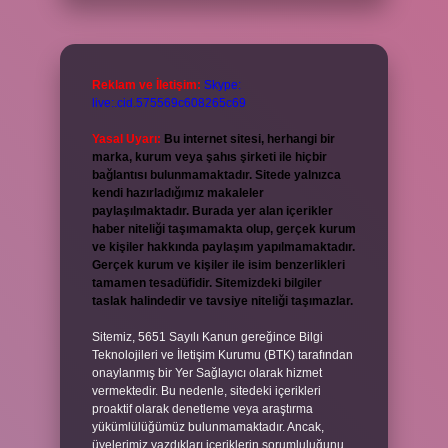
Reklam ve İletişim:
Skype:
live:.cid.575569c608265c69
Yasal Uyarı:
Bu internet sitesi, herhangi bir
marka, kurum veya şahıs şirketi ile hiçbir
bağlantısı bulunmamaktadır. Sitede yalnızca
kendi hazırladığımız makaleler
paylaşılmaktadır. Burada yer alan içerikler
haber niteliği taşımamakta olup, gerçek kurum
ve kişiler hakkında paylaşım yapılmamaktadır.
Gerçek kurum ve kişiler ile isim benzerlikleri
tamamen tesadüfidir. Sitemizdeki bilgiler
taslak halindedir ve tavsiye niteliği taşımazlar.
Sitemiz, 5651 Sayılı Kanun gereğince Bilgi
Teknolojileri ve İletişim Kurumu (BTK) tarafından
onaylanmış bir Yer Sağlayıcı olarak hizmet
vermektedir. Bu nedenle, sitedeki içerikleri
proaktif olarak denetleme veya araştırma
yükümlülüğümüz bulunmamaktadır. Ancak,
üyelerimiz yazdıkları içeriklerin sorumluluğunu