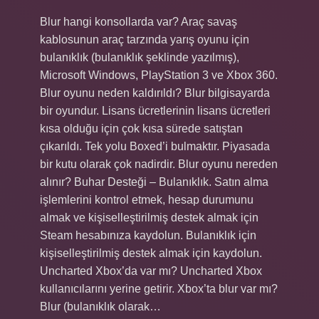
Blur hangi konsollarda var? Araç savaş
kablosunun araç tarzında yarış oyunu için
bulanıklık (bulanıklık şeklinde yazılmış),
Microsoft Windows, PlayStation 3 ve Xbox 360.
Blur oyunu neden kaldırıldı? Blur bilgisayarda
bir oyundur. Lisans ücretlerinin lisans ücretleri
kısa olduğu için çok kısa sürede satıştan
çıkarıldı. Tek yolu Boxed’i bulmaktır. Piyasada
bir kutu olarak çok nadirdir. Blur oyunu nereden
alınır? Buhar Desteği – Bulanıklık. Satın alma
işlemlerini kontrol etmek, hesap durumunu
almak ve kişiselleştirilmiş destek almak için
Steam hesabınıza kaydolun. Bulanıklık için
kişiselleştirilmiş destek almak için kaydolun.
Uncharted Xbox’da var mı? Uncharted Xbox
kullanıcılarını yerine getirir. Xbox’ta blur var mı?
Blur (bulanıklık olarak…