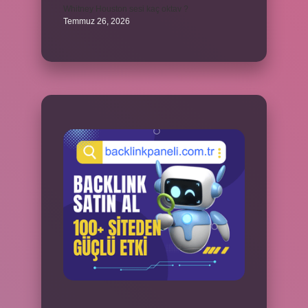
Whitney Houston sesi kaç oktav ?
Temmuz 26, 2026