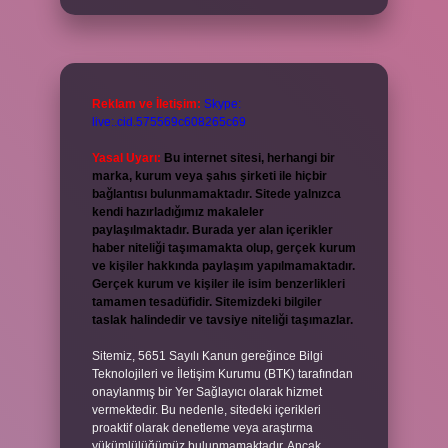
Reklam ve İletişim:
Skype:
live:.cid.575569c608265c69
Yasal Uyarı:
Bu internet sitesi, herhangi bir
marka, kurum veya şahıs şirketi ile hiçbir
bağlantısı bulunmamaktadır. Sitede yalnızca
kendi hazırladığımız makaleler
paylaşılmaktadır. Burada yer alan içerikler
haber niteliği taşımamakta olup, gerçek kurum
ve kişiler hakkında paylaşım yapılmamaktadır.
Gerçek kurum ve kişiler ile isim benzerlikleri
tamamen tesadüfidir. Sitemizdeki bilgiler
taslak halindedir ve tavsiye niteliği taşımazlar.
Sitemiz, 5651 Sayılı Kanun gereğince Bilgi
Teknolojileri ve İletişim Kurumu (BTK) tarafından
onaylanmış bir Yer Sağlayıcı olarak hizmet
vermektedir. Bu nedenle, sitedeki içerikleri
proaktif olarak denetleme veya araştırma
yükümlülüğümüz bulunmamaktadır. Ancak,