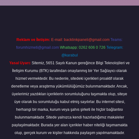
abella
Reklam ve İletişim:
E-mail:
backlinkpaneli@gmail.com
Teams:
forumhizmeti@gmail.com
Whatsapp: 0262 606 0 726
Telegram:
@karabul
Yasal Uyarı:
Sitemiz, 5651 Sayılı Kanun gereğince Bilgi Teknolojileri ve
İletişim Kurumu (BTK) tarafından onaylanmış bir Yer Sağlayıcı olarak
hizmet vermektedir. Bu nedenle, sitedeki içerikleri proaktif olarak
denetleme veya araştırma yükümlülüğümüz bulunmamaktadır. Ancak,
üyelerimiz yazdıkları içeriklerin sorumluluğunu taşımakta olup, siteye
üye olarak bu sorumluluğu kabul etmiş sayılırlar. Bu internet sitesi,
herhangi bir marka, kurum veya şahıs şirketi ile hiçbir bağlantısı
bulunmamaktadır. Sitede yalnızca kendi hazırladığımız makaleler
paylaşılmaktadır. Burada yer alan içerikler haber niteliği taşımamakta
olup, gerçek kurum ve kişiler hakkında paylaşım yapılmamaktadır.