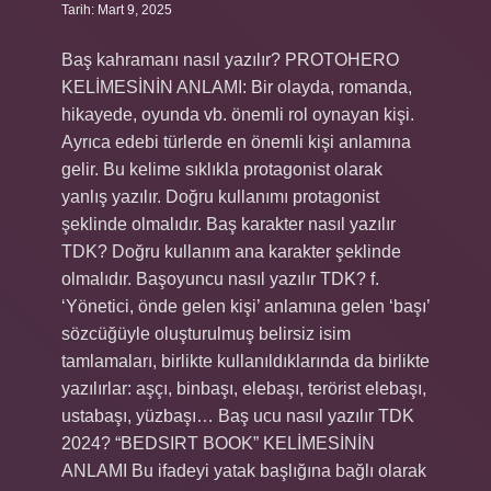
Tarih: Mart 9, 2025
Baş kahramanı nasıl yazılır? PROTOHERO
KELİMESİNİN ANLAMI: Bir olayda, romanda,
hikayede, oyunda vb. önemli rol oynayan kişi.
Ayrıca edebi türlerde en önemli kişi anlamına
gelir. Bu kelime sıklıkla protagonist olarak
yanlış yazılır. Doğru kullanımı protagonist
şeklinde olmalıdır. Baş karakter nasıl yazılır
TDK? Doğru kullanım ana karakter şeklinde
olmalıdır. Başoyuncu nasıl yazılır TDK? f.
‘Yönetici, önde gelen kişi’ anlamına gelen ‘başı’
sözcüğüyle oluşturulmuş belirsiz isim
tamlamaları, birlikte kullanıldıklarında da birlikte
yazılırlar: aşçı, binbaşı, elebaşı, terörist elebaşı,
ustabaşı, yüzbaşı… Baş ucu nasıl yazılır TDK
2024? “BEDSIRT BOOK” KELİMESİNİN
ANLAMI Bu ifadeyi yatak başlığına bağlı olarak