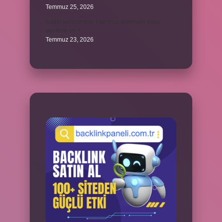
Temmuz 25, 2026
Kadın kocasından habersiz annesine para
verebilir mi ?
Temmuz 23, 2026