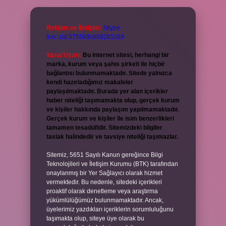
Reklam ve İletişim:
Skype:
live:.cid.575569c608265c69
Yasal Uyarı:
Bu internet sitesi, herhangi bir
marka, kurum veya şahıs şirketi ile hiçbir
bağlantısı bulunmamaktadır. Sitede yalnızca
kendi hazırladığımız makaleler
paylaşılmaktadır. Burada yer alan içerikler
haber niteliği taşımamakta olup, gerçek kurum
ve kişiler hakkında paylaşım yapılmamaktadır.
Gerçek kurum ve kişiler ile isim benzerlikleri
tamamen tesadüfidir. Sitemizdeki bilgiler
taslak halindedir ve tavsiye niteliği taşımazlar.
Sitemiz, 5651 Sayılı Kanun gereğince Bilgi
Teknolojileri ve İletişim Kurumu (BTK) tarafından
onaylanmış bir Yer Sağlayıcı olarak hizmet
vermektedir. Bu nedenle, sitedeki içerikleri
proaktif olarak denetleme veya araştırma
yükümlülüğümüz bulunmamaktadır. Ancak,
üyelerimiz yazdıkları içeriklerin sorumluluğunu
taşımakta olup, siteye üye olarak bu