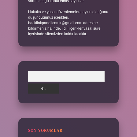
sorumluluğu kabul etmiş sayılırlar.
Hukuka ve yasal düzenlemelere aykırı olduğunu
düşündüğünüz içerikleri,
backlinkpanelicomtr@gmail.com
adresine
bildirmeniz halinde, ilgili içerikler yasal süre
içerisinde sitemizden kaldırılacaktır.
Arama
SON YORUMLAR