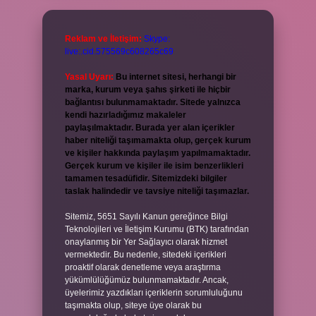
Reklam ve İletişim:
Skype:
live:.cid.575569c608265c69
Yasal Uyarı:
Bu internet sitesi, herhangi bir
marka, kurum veya şahıs şirketi ile hiçbir
bağlantısı bulunmamaktadır. Sitede yalnızca
kendi hazırladığımız makaleler
paylaşılmaktadır. Burada yer alan içerikler
haber niteliği taşımamakta olup, gerçek kurum
ve kişiler hakkında paylaşım yapılmamaktadır.
Gerçek kurum ve kişiler ile isim benzerlikleri
tamamen tesadüfidir. Sitemizdeki bilgiler
taslak halindedir ve tavsiye niteliği taşımazlar.
Sitemiz, 5651 Sayılı Kanun gereğince Bilgi
Teknolojileri ve İletişim Kurumu (BTK) tarafından
onaylanmış bir Yer Sağlayıcı olarak hizmet
vermektedir. Bu nedenle, sitedeki içerikleri
proaktif olarak denetleme veya araştırma
yükümlülüğümüz bulunmamaktadır. Ancak,
üyelerimiz yazdıkları içeriklerin sorumluluğunu
taşımakta olup, siteye üye olarak bu