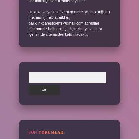
sorumluluğu kabul etmiş sayılırlar.
Hukuka ve yasal düzenlemelere aykırı olduğunu
düşündüğünüz içerikleri,
backlinkpanelicomtr@gmail.com
adresine
bildirmeniz halinde, ilgili içerikler yasal süre
içerisinde sitemizden kaldırılacaktır.
Arama
SON YORUMLAR