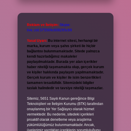
Reklam ve İletişim:
Skype:
live:.cid.575569c608265c69
Yasal Uyarı:
Bu internet sitesi, herhangi bir
marka, kurum veya şahıs şirketi ile hiçbir
bağlantısı bulunmamaktadır. Sitede yalnızca
kendi hazırladığımız makaleler
paylaşılmaktadır. Burada yer alan içerikler
haber niteliği taşımamakta olup, gerçek kurum
ve kişiler hakkında paylaşım yapılmamaktadır.
Gerçek kurum ve kişiler ile isim benzerlikleri
tamamen tesadüfidir. Sitemizdeki bilgiler
taslak halindedir ve tavsiye niteliği taşımazlar.
Sitemiz, 5651 Sayılı Kanun gereğince Bilgi
Teknolojileri ve İletişim Kurumu (BTK) tarafından
onaylanmış bir Yer Sağlayıcı olarak hizmet
vermektedir. Bu nedenle, sitedeki içerikleri
proaktif olarak denetleme veya araştırma
yükümlülüğümüz bulunmamaktadır. Ancak,
üyelerimiz yazdıkları içeriklerin sorumluluğunu