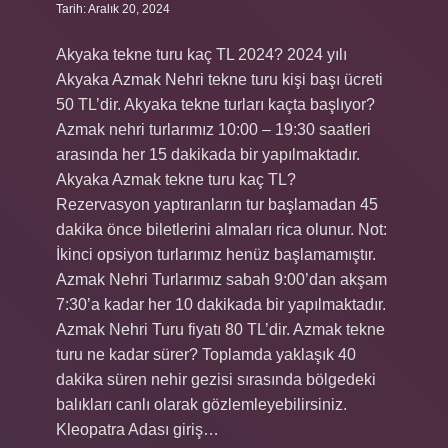
Tarih: Aralık 20, 2024
Akyaka tekne turu kaç TL 2024? 2024 yılı
Akyaka Azmak Nehri tekne turu kişi başı ücreti
50 TL’dir. Akyaka tekne turları kaçta başlıyor?
Azmak nehri turlarımız 10:00 – 19:30 saatleri
arasında her 15 dakikada bir yapılmaktadır.
Akyaka Azmak tekne turu kaç TL?
Rezervasyon yaptıranların tur başlamadan 45
dakika önce biletlerini almaları rica olunur. Not:
İkinci opsiyon turlarımız henüz başlamamıştır.
Azmak Nehri Turlarımız sabah 9:00’dan akşam
7:30’a kadar her 10 dakikada bir yapılmaktadır.
Azmak Nehri Turu fiyatı 80 TL’dir. Azmak tekne
turu ne kadar sürer? Toplamda yaklaşık 40
dakika süren nehir gezisi sırasında bölgedeki
balıkları canlı olarak gözlemleyebilirsiniz.
Kleopatra Adası giriş…