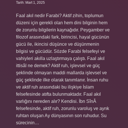
Tarih: Mart 1, 2025
Faal akıl nedir Farabi? Aktif zihin, toplumun
düzeni için gerekli olan hem dini bilginin hem
de zorunlu bilgilerin kaynağıdır. Peygamber ve
filozof arasındaki fark, birincisi, hayal gücünün
gücü ile, ikincisi düşünce ve düşünmenin
bilgisi ve gücüdür. Sözde Farabi felsefeyi ve
vahiyleri akılla uzlaştırmaya çalıştı. Faal akıl
ittisâl ne demek? Aktif ruh, işlevsel ve güç
şeklinde olmayan maddi mallarda işlevsel ve
güç şeklinde ilke olarak tanımlanır. İnsan ruhu
ve aktif ruh arasındaki bu ilişkiye İslam
felsefesinde atıfta bulunmaktadır. Faal akıl
varlığını nereden alır? Kendisi. İbn SînÂ
felsefesinde, aktif ruh, zorunlu varoluş ve ayrık
ruhtan oluşan Ay dünyasının son ruhudur. Su
sürecinin…