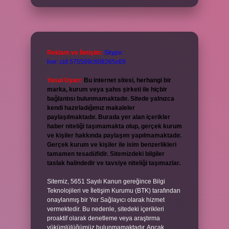
Reklam ve İletişim:
Skype:
live:.cid.575569c608265c69
Yasal Uyarı:
Bu internet sitesi, herhangi bir
marka, kurum veya şahıs şirketi ile hiçbir
bağlantısı bulunmamaktadır. Sitede yalnızca
kendi hazırladığımız makaleler
paylaşılmaktadır. Burada yer alan içerikler
haber niteliği taşımamakta olup, gerçek kurum
ve kişiler hakkında paylaşım yapılmamaktadır.
Gerçek kurum ve kişiler ile isim benzerlikleri
tamamen tesadüfidir. Sitemizdeki bilgiler
taslak halindedir ve tavsiye niteliği taşımazlar.
Sitemiz, 5651 Sayılı Kanun gereğince Bilgi
Teknolojileri ve İletişim Kurumu (BTK) tarafından
onaylanmış bir Yer Sağlayıcı olarak hizmet
vermektedir. Bu nedenle, sitedeki içerikleri
proaktif olarak denetleme veya araştırma
yükümlülüğümüz bulunmamaktadır. Ancak,