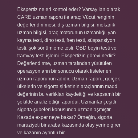
Ekspertiz neleri kontrol eder? Varsayılan olarak
CARE uzman raporu ile araç; Vücut renginin
değerlendirilmesi, dış uzman bilgisi, mekanik
uzman bilgisi, araç motorunun uzmanlığı, yan
kayma testi, dino testi, fren testi, süspansiyon
testi, şok sönümleme testi, OBD beyin testi ve
tramvay testi işlemi. Ekspertizin görevi nedir?
Değerlendirme, uzman tarafından yürütülen
operasyonların bir sonucu olarak listelenen
uzman raporunun adıdır. Uzman raporu, gerçek
ülkelerin ve sigorta şirketinin araçlarının maddi
değerinin bu varlıkları kaydettiği ve kapsamlı bir
şekilde analiz ettiği rapordur. Uzmanlar çeşitli
sigorta şubeleri konusunda uzmanlaşmıştır.
Kazada exper neye bakar? Örneğin, sigorta
maruziyeti bir araba kazasında olay yerine girer
ve kazanın ayrıntılı bir…