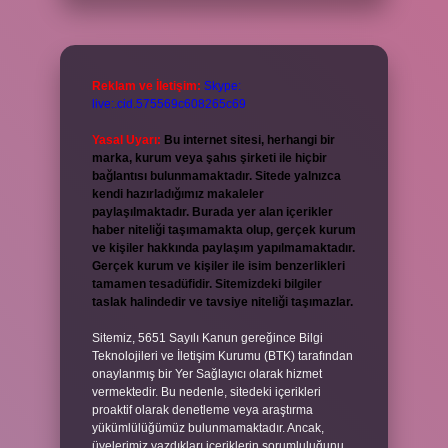
Reklam ve İletişim:
Skype:
live:.cid.575569c608265c69
Yasal Uyarı:
Bu internet sitesi, herhangi bir
marka, kurum veya şahıs şirketi ile hiçbir
bağlantısı bulunmamaktadır. Sitede yalnızca
kendi hazırladığımız makaleler
paylaşılmaktadır. Burada yer alan içerikler
haber niteliği taşımamakta olup, gerçek kurum
ve kişiler hakkında paylaşım yapılmamaktadır.
Gerçek kurum ve kişiler ile isim benzerlikleri
tamamen tesadüfidir. Sitemizdeki bilgiler
taslak halindedir ve tavsiye niteliği taşımazlar.
Sitemiz, 5651 Sayılı Kanun gereğince Bilgi
Teknolojileri ve İletişim Kurumu (BTK) tarafından
onaylanmış bir Yer Sağlayıcı olarak hizmet
vermektedir. Bu nedenle, sitedeki içerikleri
proaktif olarak denetleme veya araştırma
yükümlülüğümüz bulunmamaktadır. Ancak,
üyelerimiz yazdıkları içeriklerin sorumluluğunu