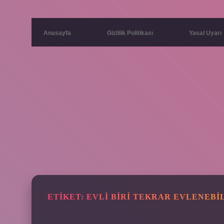
Anasayfa
Gizlilik Politikası
Yasal Uyarı
ETIKET:
EVLI BIRI TEKRAR EVLENEBIL