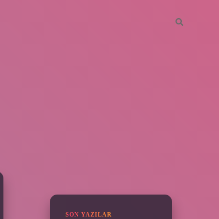
SIDEBAR
piabella
SON YAZILAR