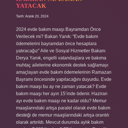
YATACAK
Tarih: Aralık 20, 2024
2024 evde bakım maaşı Bayramdan Önce
Verilecek mi? Bakan Yanık: “Evde bakım
ödemelerini bayramdan önce hesaplara
yatıracağız” Aile ve Sosyal Hizmetler Bakanı
Derya Yanık, engelli vatandaşlara ve bakıma
muhtaç ailelerine ekonomik destek sağlamayı
amaçlayan evde bakım ödemelerinin Ramazan
Bayramı öncesinde yapılacağını duyurdu. Evde
bakım maaşı bu ay ne zaman yatacak? Evde
bakım maaşı her ayın 15’inde ödenir. Haziran
ayı evde bakım maaşı ne kadar oldu? Memur
maaşlarındaki artışa paralel olarak evde bakım
desteği de memur maaşlarındaki artışa orantılı
olarak artırıldı. Mevcut durumda aylık bakım