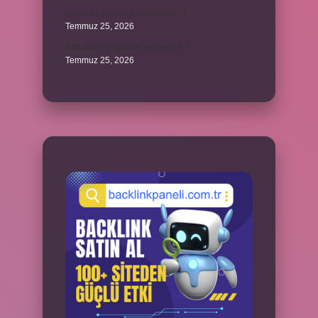
Lazistan’da hangi şehirler var ?
Temmuz 25, 2026
Kilit modu engelledi ne demek ?
Temmuz 25, 2026