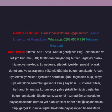
abella
Reklam ve İletişim:
E-mail:
backlinkpaneli@gmail.com
Teams:
forumhizmeti@gmail.com
Whatsapp: 0262 606 0 726
Telegram:
@karabul
Yasal Uyarı:
Sitemiz, 5651 Sayılı Kanun gereğince Bilgi Teknolojileri ve
İletişim Kurumu (BTK) tarafından onaylanmış bir Yer Sağlayıcı olarak
hizmet vermektedir. Bu nedenle, sitedeki içerikleri proaktif olarak
denetleme veya araştırma yükümlülüğümüz bulunmamaktadır. Ancak,
üyelerimiz yazdıkları içeriklerin sorumluluğunu taşımakta olup, siteye
üye olarak bu sorumluluğu kabul etmiş sayılırlar. Bu internet sitesi,
herhangi bir marka, kurum veya şahıs şirketi ile hiçbir bağlantısı
bulunmamaktadır. Sitede yalnızca kendi hazırladığımız makaleler
paylaşılmaktadır. Burada yer alan içerikler haber niteliği taşımamakta
olup, gerçek kurum ve kişiler hakkında paylaşım yapılmamaktadır.