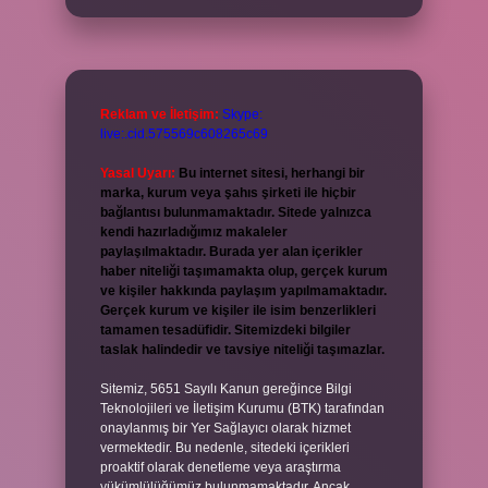
Reklam ve İletişim:
Skype:
live:.cid.575569c608265c69
Yasal Uyarı:
Bu internet sitesi, herhangi bir
marka, kurum veya şahıs şirketi ile hiçbir
bağlantısı bulunmamaktadır. Sitede yalnızca
kendi hazırladığımız makaleler
paylaşılmaktadır. Burada yer alan içerikler
haber niteliği taşımamakta olup, gerçek kurum
ve kişiler hakkında paylaşım yapılmamaktadır.
Gerçek kurum ve kişiler ile isim benzerlikleri
tamamen tesadüfidir. Sitemizdeki bilgiler
taslak halindedir ve tavsiye niteliği taşımazlar.
Sitemiz, 5651 Sayılı Kanun gereğince Bilgi
Teknolojileri ve İletişim Kurumu (BTK) tarafından
onaylanmış bir Yer Sağlayıcı olarak hizmet
vermektedir. Bu nedenle, sitedeki içerikleri
proaktif olarak denetleme veya araştırma
yükümlülüğümüz bulunmamaktadır. Ancak,