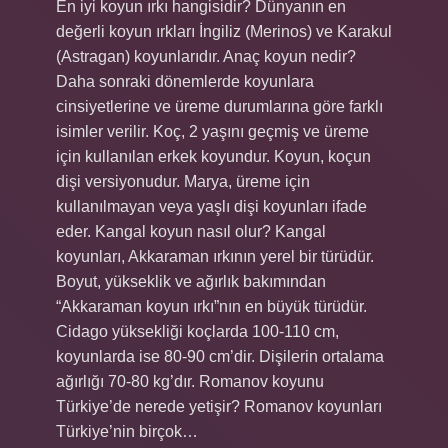
En iyi koyun ırkı hangisidir? Dünyanın en
değerli koyun ırkları İngiliz (Merinos) ve Karakul
(Astragan) koyunlarıdır. Anaç koyun nedir?
Daha sonraki dönemlerde koyunlara
cinsiyetlerine ve üreme durumlarına göre farklı
isimler verilir. Koç, 2 yaşını geçmiş ve üreme
için kullanılan erkek koyundur. Koyun, koçun
dişi versiyonudur. Marya, üreme için
kullanılmayan veya yaşlı dişi koyunları ifade
eder. Kangal koyun nasıl olur? Kangal
koyunları, Akkaraman ırkının yerel bir türüdür.
Boyut, yükseklik ve ağırlık bakımından
“Akkaraman koyun ırkı”nın en büyük türüdür.
Cidago yüksekliği koçlarda 100-110 cm,
koyunlarda ise 80-90 cm’dir. Dişilerin ortalama
ağırlığı 70-80 kg’dır. Romanov koyunu
Türkiye’de nerede yetişir? Romanov koyunları
Türkiye’nin birçok…