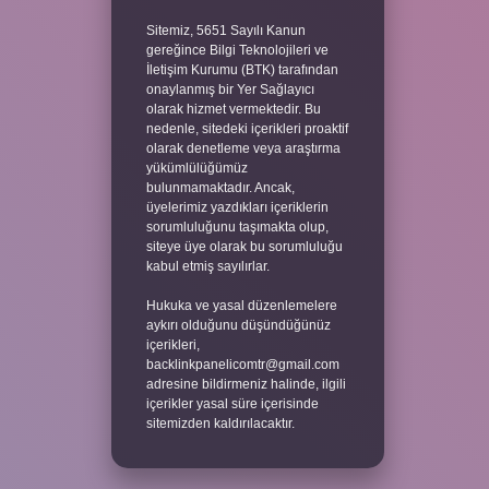
Sitemiz, 5651 Sayılı Kanun
gereğince Bilgi Teknolojileri ve
İletişim Kurumu (BTK) tarafından
onaylanmış bir Yer Sağlayıcı
olarak hizmet vermektedir. Bu
nedenle, sitedeki içerikleri proaktif
olarak denetleme veya araştırma
yükümlülüğümüz
bulunmamaktadır. Ancak,
üyelerimiz yazdıkları içeriklerin
sorumluluğunu taşımakta olup,
siteye üye olarak bu sorumluluğu
kabul etmiş sayılırlar.
Hukuka ve yasal düzenlemelere
aykırı olduğunu düşündüğünüz
içerikleri,
backlinkpanelicomtr@gmail.com
adresine bildirmeniz halinde, ilgili
içerikler yasal süre içerisinde
sitemizden kaldırılacaktır.