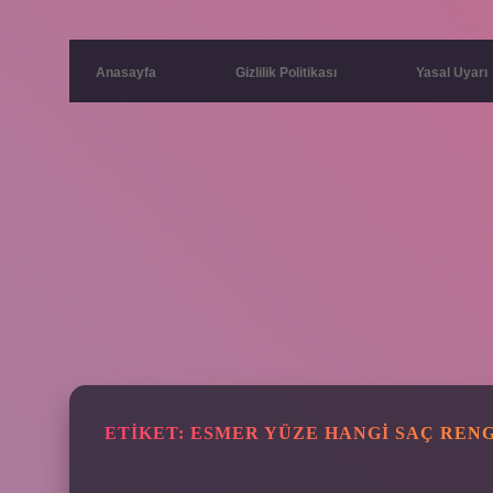
Anasayfa
Gizlilik Politikası
Yasal Uyarı
ETIKET:
ESMER YÜZE HANGI SAÇ RENG