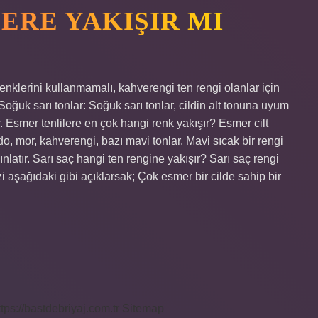
ERE YAKIŞIR MI
enklerini kullanmamalı, kahverengi ten rengi olanlar için
Soğuk sarı tonlar: Soğuk sarı tonlar, cildin alt tonuna uyum
. Esmer tenlilere en çok hangi renk yakışır? Esmer cilt
rdo, mor, kahverengi, bazı mavi tonlar. Mavi sıcak bir rengi
ınlatır. Sarı saç hangi ten rengine yakışır? Sarı saç rengi
zi aşağıdaki gibi açıklarsak; Çok esmer bir cilde sahip bir
ttps://bastdebriyaj.com.tr
Sitemap