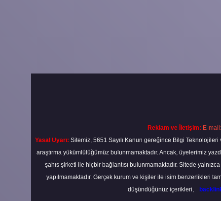
Reklam ve İletişim:
E-mail
Yasal Uyarı:
Sitemiz, 5651 Sayılı Kanun gereğince Bilgi Teknolojileri 
araştırma yükümlülüğümüz bulunmamaktadır. Ancak, üyelerimiz yazdıkla
şahıs şirketi ile hiçbir bağlantısı bulunmamaktadır. Sitede yalnızc
yapılmamaktadır. Gerçek kurum ve kişiler ile isim benzerlikleri 
düşündüğünüz içerikleri,
backli