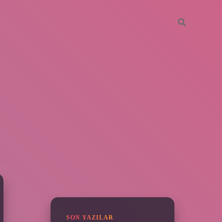
SIDEBAR
piabella
SON YAZILAR