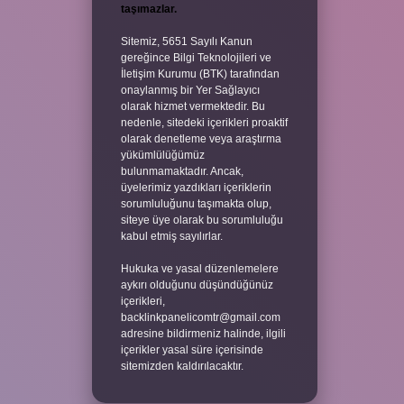
taşımazlar.
Sitemiz, 5651 Sayılı Kanun
gereğince Bilgi Teknolojileri ve
İletişim Kurumu (BTK) tarafından
onaylanmış bir Yer Sağlayıcı
olarak hizmet vermektedir. Bu
nedenle, sitedeki içerikleri proaktif
olarak denetleme veya araştırma
yükümlülüğümüz
bulunmamaktadır. Ancak,
üyelerimiz yazdıkları içeriklerin
sorumluluğunu taşımakta olup,
siteye üye olarak bu sorumluluğu
kabul etmiş sayılırlar.
Hukuka ve yasal düzenlemelere
aykırı olduğunu düşündüğünüz
içerikleri,
backlinkpanelicomtr@gmail.com
adresine bildirmeniz halinde, ilgili
içerikler yasal süre içerisinde
sitemizden kaldırılacaktır.