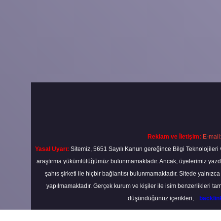
Reklam ve İletişim:
E-mail
Yasal Uyarı:
Sitemiz, 5651 Sayılı Kanun gereğince Bilgi Teknolojileri 
araştırma yükümlülüğümüz bulunmamaktadır. Ancak, üyelerimiz yazdıkla
şahıs şirketi ile hiçbir bağlantısı bulunmamaktadır. Sitede yalnızc
yapılmamaktadır. Gerçek kurum ve kişiler ile isim benzerlikleri 
düşündüğünüz içerikleri,
backli