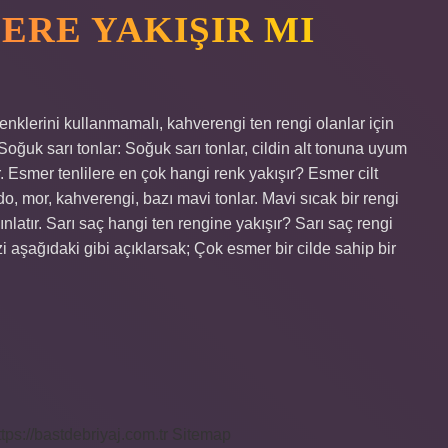
ERE YAKIŞIR MI
enklerini kullanmamalı, kahverengi ten rengi olanlar için
Soğuk sarı tonlar: Soğuk sarı tonlar, cildin alt tonuna uyum
. Esmer tenlilere en çok hangi renk yakışır? Esmer cilt
rdo, mor, kahverengi, bazı mavi tonlar. Mavi sıcak bir rengi
ınlatır. Sarı saç hangi ten rengine yakışır? Sarı saç rengi
zi aşağıdaki gibi açıklarsak; Çok esmer bir cilde sahip bir
ttps://bastdebriyaj.com.tr
Sitemap