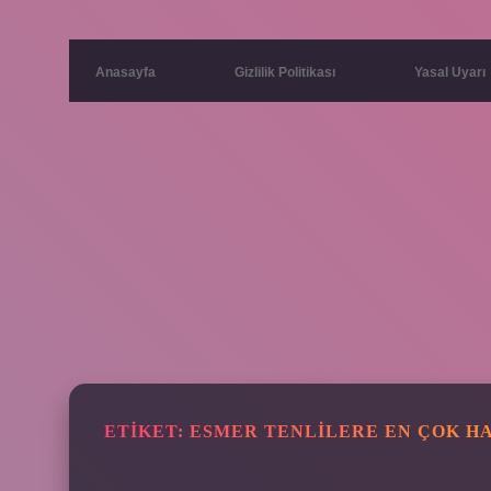
Anasayfa
Gizlilik Politikası
Yasal Uyarı
ETIKET:
ESMER TENLILERE EN ÇOK HA