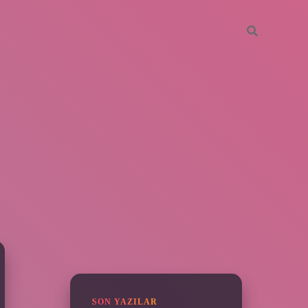
SIDEBAR
piabella
SON YAZILAR