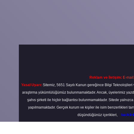
Reklam ve İletişim:
E-mail
Yasal Uyarı:
Sitemiz, 5651 Sayılı Kanun gereğince Bilgi Teknolojileri 
araştırma yükümlülüğümüz bulunmamaktadır. Ancak, üyelerimiz yazdıkla
şahıs şirketi ile hiçbir bağlantısı bulunmamaktadır. Sitede yalnızc
yapılmamaktadır. Gerçek kurum ve kişiler ile isim benzerlikleri 
düşündüğünüz içerikleri,
backli