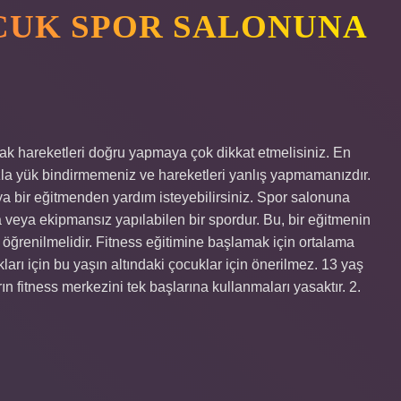
OCUK SPOR SALONUNA
ncak hareketleri doğru yapmaya çok dikkat etmelisiniz. En
fazla yük bindirmemeniz ve hareketleri yanlış yapmamanızdır.
eya bir eğitmenden yardım isteyebilirsiniz. Spor salonuna
a veya ekipmansız yapılabilen bir spordur. Bu, bir eğitmenin
e öğrenilmelidir. Fitness eğitimine başlamak için ortalama
arı için bu yaşın altındaki çocuklar için önerilmez. 13 yaş
ın fitness merkezini tek başlarına kullanmaları yasaktır. 2.