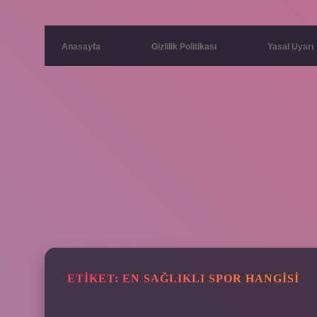
Anasayfa
Gizlilik Politikası
Yasal Uyarı
ETIKET:
EN SAĞLIKLI SPOR HANGISI